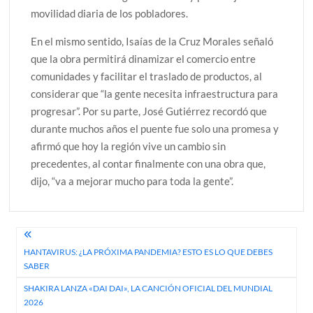
movilidad diaria de los pobladores.
En el mismo sentido, Isaías de la Cruz Morales señaló
que la obra permitirá dinamizar el comercio entre
comunidades y facilitar el traslado de productos, al
considerar que “la gente necesita infraestructura para
progresar”. Por su parte, José Gutiérrez recordó que
durante muchos años el puente fue solo una promesa y
afirmó que hoy la región vive un cambio sin
precedentes, al contar finalmente con una obra que,
dijo, “va a mejorar mucho para toda la gente”.
Navegación
HANTAVIRUS: ¿LA PRÓXIMA PANDEMIA? ESTO ES LO QUE DEBES
de
SABER
entradas
SHAKIRA LANZA «DAI DAI», LA CANCIÓN OFICIAL DEL MUNDIAL
2026