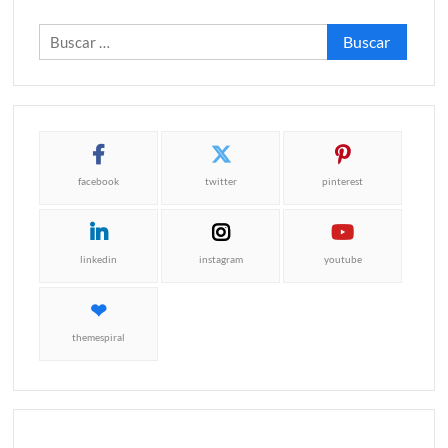
Buscar:
facebook
twitter
pinterest
linkedin
instagram
youtube
themespiral