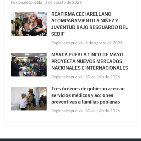
Regionalespuebla
3 de agosto de 2026
REAFIRMA CECI ARELLANO
ACOMPAÑAMIENTO A NIÑEZ Y
JUVENTUD BAJO RESGUARDO DEL
SEDIF
Regionalespuebla
3 de agosto de 2026
MARCA PUEBLA CINCO DE MAYO
PROYECTA NUEVOS MERCADOS
NACIONALES E INTERNACIONALES
Regionalespuebla
30 de julio de 2026
Tres órdenes de gobierno acercan
servicios médicos y acciones
preventivas a familias poblanas
Regionalespuebla
30 de julio de 2026