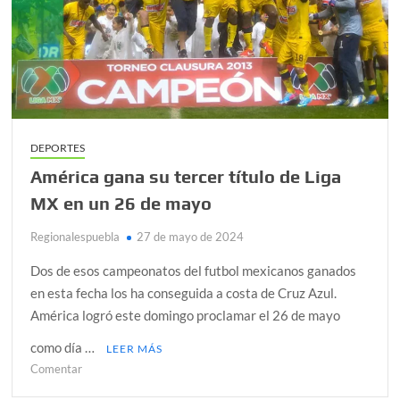
DEPORTES
América gana su tercer título de Liga
MX en un 26 de mayo
Regionalespuebla
27 de mayo de 2024
Dos de esos campeonatos del futbol mexicanos ganados
en esta fecha los ha conseguida a costa de Cruz Azul.
América logró este domingo proclamar el 26 de mayo
como día …
LEER MÁS
en
Comentar
América