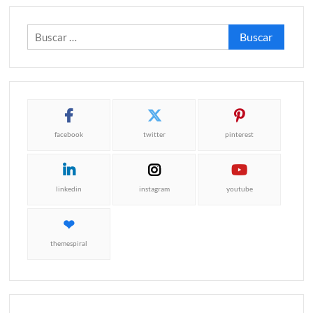
Buscar:
facebook
twitter
pinterest
linkedin
instagram
youtube
themespiral