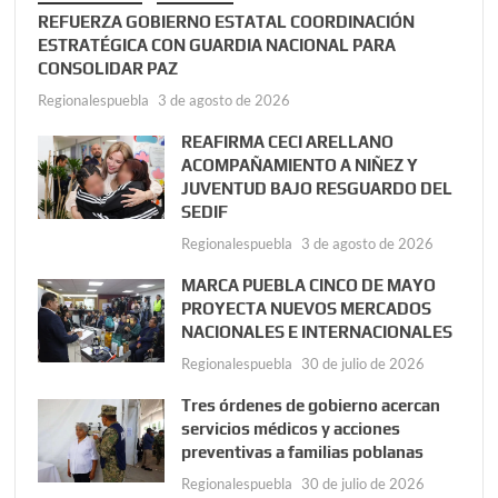
REFUERZA GOBIERNO ESTATAL COORDINACIÓN
ESTRATÉGICA CON GUARDIA NACIONAL PARA
CONSOLIDAR PAZ
Regionalespuebla
3 de agosto de 2026
REAFIRMA CECI ARELLANO
ACOMPAÑAMIENTO A NIÑEZ Y
JUVENTUD BAJO RESGUARDO DEL
SEDIF
Regionalespuebla
3 de agosto de 2026
MARCA PUEBLA CINCO DE MAYO
PROYECTA NUEVOS MERCADOS
NACIONALES E INTERNACIONALES
Regionalespuebla
30 de julio de 2026
Tres órdenes de gobierno acercan
servicios médicos y acciones
preventivas a familias poblanas
Regionalespuebla
30 de julio de 2026