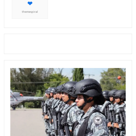
themespiral