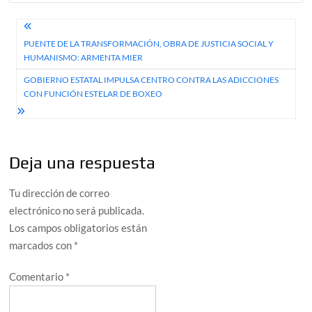
Navegación
PUENTE DE LA TRANSFORMACIÓN, OBRA DE JUSTICIA SOCIAL Y
de
HUMANISMO: ARMENTA MIER
entradas
GOBIERNO ESTATAL IMPULSA CENTRO CONTRA LAS ADICCIONES
CON FUNCIÓN ESTELAR DE BOXEO
Deja una respuesta
Tu dirección de correo
electrónico no será publicada.
Los campos obligatorios están
marcados con
*
Comentario
*