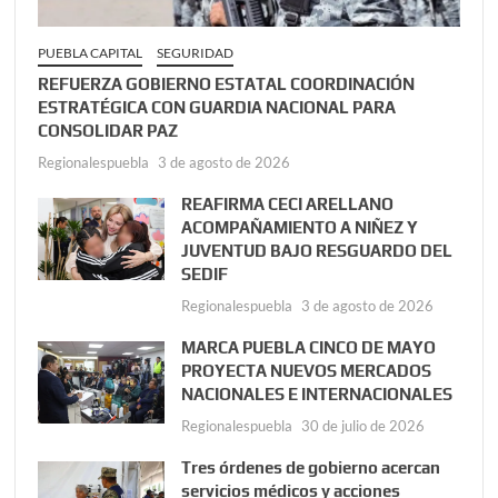
PUEBLA CAPITAL
SEGURIDAD
REFUERZA GOBIERNO ESTATAL COORDINACIÓN
ESTRATÉGICA CON GUARDIA NACIONAL PARA
CONSOLIDAR PAZ
Regionalespuebla
3 de agosto de 2026
REAFIRMA CECI ARELLANO
ACOMPAÑAMIENTO A NIÑEZ Y
JUVENTUD BAJO RESGUARDO DEL
SEDIF
Regionalespuebla
3 de agosto de 2026
MARCA PUEBLA CINCO DE MAYO
PROYECTA NUEVOS MERCADOS
NACIONALES E INTERNACIONALES
Regionalespuebla
30 de julio de 2026
Tres órdenes de gobierno acercan
servicios médicos y acciones