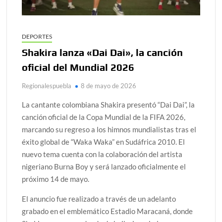
DEPORTES
Shakira lanza «Dai Dai», la canción
oficial del Mundial 2026
Regionalespuebla
8 de mayo de 2026
La cantante colombiana
Shakira
presentó “Dai Dai”, la
canción oficial de la Copa Mundial de la FIFA 2026,
marcando su regreso a los himnos mundialistas tras el
éxito global de “Waka Waka” en Sudáfrica 2010. El
nuevo tema cuenta con la colaboración del artista
nigeriano
Burna Boy
y será lanzado oficialmente el
próximo 14 de mayo.
El anuncio fue realizado a través de un adelanto
grabado en el emblemático
Estadio Maracaná
, donde