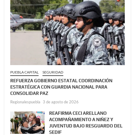
PUEBLA CAPITAL
SEGURIDAD
REFUERZA GOBIERNO ESTATAL COORDINACIÓN
ESTRATÉGICA CON GUARDIA NACIONAL PARA
CONSOLIDAR PAZ
Regionalespuebla
3 de agosto de 2026
REAFIRMA CECI ARELLANO
ACOMPAÑAMIENTO A NIÑEZ Y
JUVENTUD BAJO RESGUARDO DEL
SEDIF