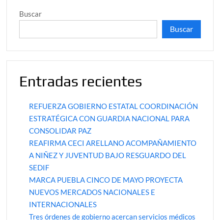
Provoca
Buscar
Aparatoso
Incendio
Buscar
en
Puebla
Entradas recientes
REFUERZA GOBIERNO ESTATAL COORDINACIÓN
ESTRATÉGICA CON GUARDIA NACIONAL PARA
CONSOLIDAR PAZ
REAFIRMA CECI ARELLANO ACOMPAÑAMIENTO
A NIÑEZ Y JUVENTUD BAJO RESGUARDO DEL
SEDIF
MARCA PUEBLA CINCO DE MAYO PROYECTA
NUEVOS MERCADOS NACIONALES E
INTERNACIONALES
Tres órdenes de gobierno acercan servicios médicos