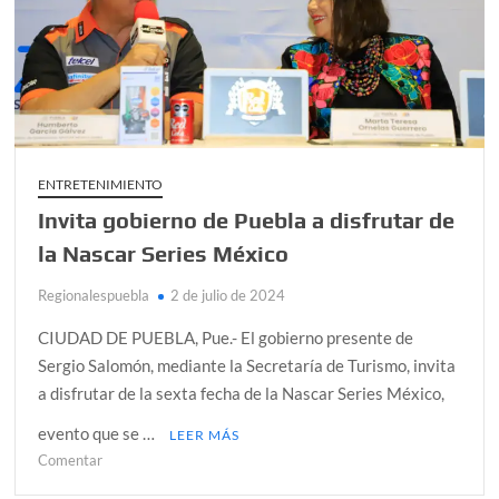
ENTRETENIMIENTO
Invita gobierno de Puebla a disfrutar de
la Nascar Series México
Regionalespuebla
2 de julio de 2024
CIUDAD DE PUEBLA, Pue.- El gobierno presente de
Sergio Salomón, mediante la Secretaría de Turismo, invita
a disfrutar de la sexta fecha de la Nascar Series México,
evento que se …
LEER MÁS
en
Comentar
Invita