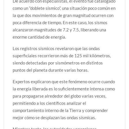
De acuerdo con especialistas, el evento fue catalogado
como un “doblete sísmico”, una situación poco común en
la que dos movimientos de gran magnitud ocurren con
poca diferencia de tiempo. En este caso, los sismos
alcanzaron magnitudes de 7.2 y 7.5, liberando una
enorme cantidad de energía.
Los registros sísmicos revelaron que las ondas
superficiales recorrieron más de 125 mil kilómetros,
siendo detectadas por sismómetros en distintos
puntos del planeta durante varias horas.
Expertos explicaron que este fenómeno ocurre cuando
la energía liberada es lo suficientemente intensa como
para propagarse alrededor del globo varias veces,
permitiendo a los científicos analizar el
comportamiento interno de la Tierra y comprender
mejor cómo se desplazan las ondas sísmicas.
Mientras tanto, las autoridades venezolanas