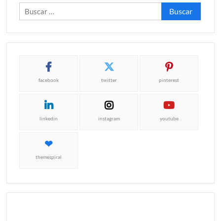
Buscar:
facebook
twitter
pinterest
linkedin
instagram
youtube
themespiral