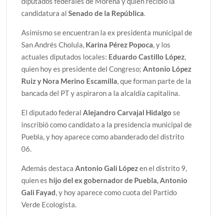
diputados federales de Morena y quien recibió la
candidatura al
Senado de la República
.
Asimismo se encuentran la ex presidenta municipal de
San Andrés Cholula,
Karina Pérez Popoca
, y los
actuales diputados locales:
Eduardo Castillo López
,
quien hoy es presidente del Congreso;
Antonio López
Ruiz y Nora Merino Escamilla
, que forman parte de la
bancada del PT y aspiraron a la alcaldía capitalina.
El diputado federal
Alejandro Carvajal Hidalgo
se
inscribió como candidato a la presidencia municipal de
Puebla, y hoy aparece como abanderado del distrito
06.
Además destaca
Antonio Gali López
en el distrito 9,
quien es
hijo del ex gobernador de Puebla, Antonio
Gali Fayad
, y hoy aparece como cuota del Partido
Verde Ecologista.