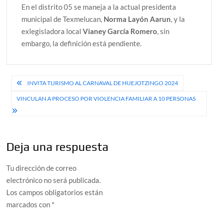
En el distrito 05 se maneja a la actual presidenta
municipal de Texmelucan,
Norma Layón Aarun
, y la
exlegisladora local
Vianey García Romero
, sin
embargo, la definición está pendiente.
Navegación
INVITA TURISMO AL CARNAVAL DE HUEJOTZINGO 2024
de
VINCULAN A PROCESO POR VIOLENCIA FAMILIAR A 10 PERSONAS
entradas
Deja una respuesta
Tu dirección de correo
electrónico no será publicada.
Los campos obligatorios están
marcados con
*