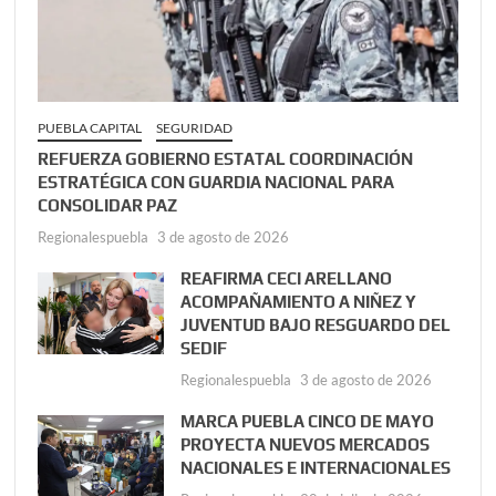
PUEBLA CAPITAL
SEGURIDAD
REFUERZA GOBIERNO ESTATAL COORDINACIÓN
ESTRATÉGICA CON GUARDIA NACIONAL PARA
CONSOLIDAR PAZ
Regionalespuebla
3 de agosto de 2026
REAFIRMA CECI ARELLANO
ACOMPAÑAMIENTO A NIÑEZ Y
JUVENTUD BAJO RESGUARDO DEL
SEDIF
Regionalespuebla
3 de agosto de 2026
MARCA PUEBLA CINCO DE MAYO
PROYECTA NUEVOS MERCADOS
NACIONALES E INTERNACIONALES