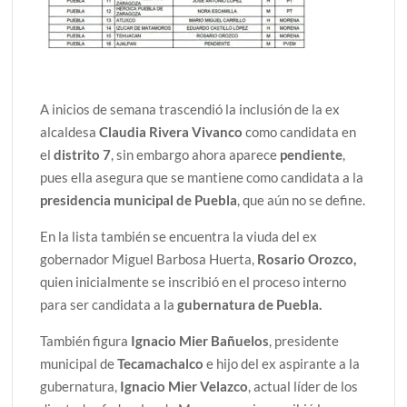
A inicios de semana trascendió la inclusión de la ex
alcaldesa
Claudia Rivera Vivanco
como candidata en
el
distrito 7
, sin embargo ahora aparece
pendiente
,
pues ella asegura que se mantiene como candidata a la
presidencia municipal de Puebla
, que aún no se define.
En la lista también se encuentra la viuda del ex
gobernador Miguel Barbosa Huerta,
Rosario Orozco,
quien inicialmente se inscribió en el proceso interno
para ser candidata a la
gubernatura de Puebla.
También figura
Ignacio Mier Bañuelos
, presidente
municipal de
Tecamachalco
e hijo del ex aspirante a la
gubernatura,
Ignacio Mier Velazco
, actual líder de los