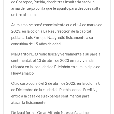
de Coatepec, Puebla, donde tras insultarla sacó un
arma de fuego con la que le apuntó para después soltar
un tiro al suelo.
Asimismo, se tomó conocimiento que el 14 de marzo de
2023, en la colonia La Resurrección de la capital
poblana, Luis Enrique N., agredió físicamente a su
concubina de 15 años de edad.
Margarito N., agredió física y verbalmente a su pareja
sentimental, el 13 de abril de 2023 en su vivienda
ubicada en la localidad de El Mohón en el municipio de
Hueytamalco.
Otro caso ocurrió el 2 de abril de 2022, en la colonia 8
de Diciembre de la ciudad de Puebla, donde Fredi N.,
entró a la casa de su expareja sentimental para
atacarla físicamente.
De igual forma, Omar Alfredo N., es señalado de