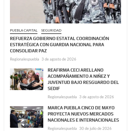
PUEBLA CAPITAL
SEGURIDAD
REFUERZA GOBIERNO ESTATAL COORDINACIÓN
ESTRATÉGICA CON GUARDIA NACIONAL PARA
CONSOLIDAR PAZ
Regionalespuebla
3 de agosto de 2026
REAFIRMA CECI ARELLANO
ACOMPAÑAMIENTO A NIÑEZ Y
JUVENTUD BAJO RESGUARDO DEL
SEDIF
Regionalespuebla
3 de agosto de 2026
MARCA PUEBLA CINCO DE MAYO
PROYECTA NUEVOS MERCADOS
NACIONALES E INTERNACIONALES
Regionalespuebla
30 de julio de 2026