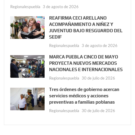
Regionalespuebla
3 de agosto de 2026
REAFIRMA CECI ARELLANO
ACOMPAÑAMIENTO A NIÑEZ Y
JUVENTUD BAJO RESGUARDO DEL
SEDIF
Regionalespuebla
3 de agosto de 2026
MARCA PUEBLA CINCO DE MAYO
PROYECTA NUEVOS MERCADOS
NACIONALES E INTERNACIONALES
Regionalespuebla
30 de julio de 2026
Tres órdenes de gobierno acercan
servicios médicos y acciones
preventivas a familias poblanas
Regionalespuebla
30 de julio de 2026