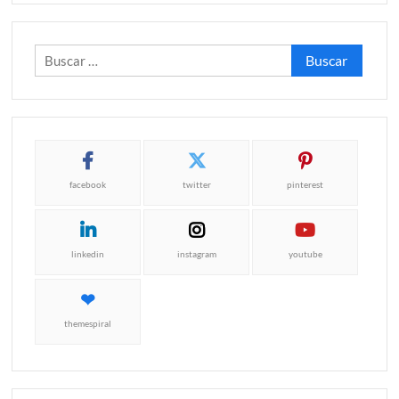
Buscar:
facebook
twitter
pinterest
linkedin
instagram
youtube
themespiral