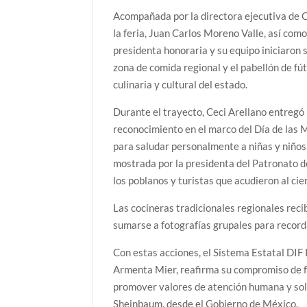
Acompañada por la directora ejecutiva de C
la feria, Juan Carlos Moreno Valle, así como
presidenta honoraria y su equipo iniciaron 
zona de comida regional y el pabellón de fú
culinaria y cultural del estado.
Durante el trayecto, Ceci Arellano entregó
reconocimiento en el marco del Día de las 
para saludar personalmente a niñas y niños.
mostrada por la presidenta del Patronato 
los poblanos y turistas que acudieron al cier
Las cocineras tradicionales regionales rec
sumarse a fotografías grupales para recordar
Con estas acciones, el Sistema Estatal DIF
Armenta Mier, reafirma su compromiso de fo
promover valores de atención humana y soli
Sheinbaum, desde el Gobierno de México.