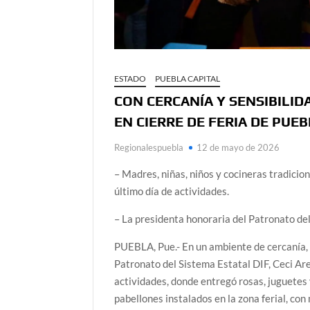
ESTADO
PUEBLA CAPITAL
CON CERCANÍA Y SENSIBILID
EN CIERRE DE FERIA DE PUE
Regionalespuebla
12 de mayo de 2026
– Madres, niñas, niños y cocineras tradicio
último día de actividades.
– La presidenta honoraria del Patronato de
PUEBLA, Pue.- En un ambiente de cercanía, s
Patronato del Sistema Estatal DIF, Ceci Are
actividades, donde entregó rosas, juguetes 
pabellones instalados en la zona ferial, con