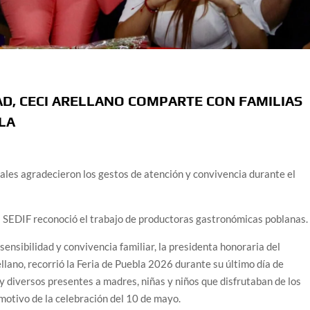
AD, CECI ARELLANO COMPARTE CON FAMILIAS
BLA
nales agradecieron los gestos de atención y convivencia durante el
l SEDIF reconoció el trabajo de productoras gastronómicas poblanas.
ensibilidad y convivencia familiar, la presidenta honoraria del
llano, recorrió la Feria de Puebla 2026 durante su último día de
y diversos presentes a madres, niñas y niños que disfrutaban de los
 motivo de la celebración del 10 de mayo.