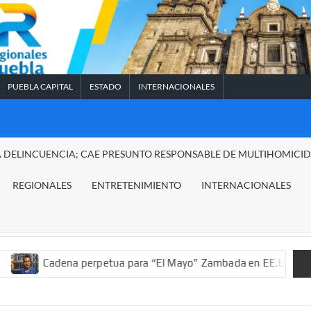
PUEBLA CAPITAL
ESTADO
INTERNACIONALES
A DELINCUENCIA; CAE PRESUNTO RESPONSABLE DE MULTIHOMICI
REGIONALES
ENTRETENIMIENTO
INTERNACIONALES
na perpetua para “El Mayo” Zambada en EE.UU.; ordenan decomis