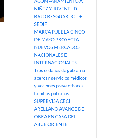
ACOMPAÑAMIENTO A
NIÑEZ Y JUVENTUD
BAJO RESGUARDO DEL
SEDIF
MARCA PUEBLA CINCO
DE MAYO PROYECTA
NUEVOS MERCADOS
NACIONALES E
INTERNACIONALES
Tres órdenes de gobierno
acercan servicios médicos
y acciones preventivas a
familias poblanas
SUPERVISA CECI
ARELLANO AVANCE DE
OBRA EN CASA DEL
ABUE ORIENTE