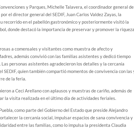
onvenciones y Parques, Michelle Talavera, el coordinador general de
 por el director general del SEDIF, Juan Carlos Valdez Zayas, la
su recorrido en el pabellón gastronómico y posteriormente visitó la
tbol, donde destacó la importancia de preservar y promover la riquez
 rosas a comensales y visitantes como muestra de afecto y
Madres, además convivió con las familias asistentes y dedicó tiempo
 Las personas asistentes agradecieron los detalles y la cercanía
del SEDIF, quien también compartió momentos de convivencia con las 
re de la feria.
ibieron a Ceci Arellano con aplausos y muestras de cariño, además de
 la visita realizada en el último día de actividades feriales.
 Puebla, como parte del Gobierno del Estado que preside Alejandro
rtalecer la cercanía social, impulsar espacios de sana convivencia y
daridad entre las familias, como lo impulsa la presidenta Claudia