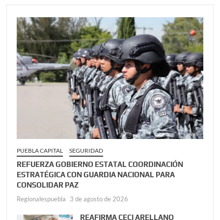
PUEBLA CAPITAL
SEGURIDAD
REFUERZA GOBIERNO ESTATAL COORDINACIÓN
ESTRATÉGICA CON GUARDIA NACIONAL PARA
CONSOLIDAR PAZ
Regionalespuebla
3 de agosto de 2026
REAFIRMA CECI ARELLANO