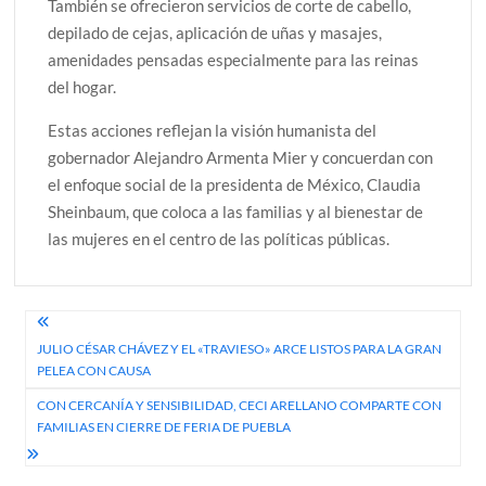
También se ofrecieron servicios de corte de cabello,
depilado de cejas, aplicación de uñas y masajes,
amenidades pensadas especialmente para las reinas
del hogar.
Estas acciones reflejan la visión humanista del
gobernador Alejandro Armenta Mier y concuerdan con
el enfoque social de la presidenta de México, Claudia
Sheinbaum, que coloca a las familias y al bienestar de
las mujeres en el centro de las políticas públicas.
Navegación
JULIO CÉSAR CHÁVEZ Y EL «TRAVIESO» ARCE LISTOS PARA LA GRAN
de
PELEA CON CAUSA
entradas
CON CERCANÍA Y SENSIBILIDAD, CECI ARELLANO COMPARTE CON
FAMILIAS EN CIERRE DE FERIA DE PUEBLA