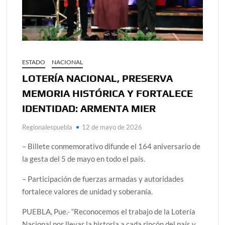
ESTADO
NACIONAL
LOTERÍA NACIONAL, PRESERVA
MEMORIA HISTÓRICA Y FORTALECE
IDENTIDAD: ARMENTA MIER
Regionalespuebla
12 de mayo de 2026
– Billete conmemorativo difunde el 164 aniversario de
la gesta del 5 de mayo en todo el país.
– Participación de fuerzas armadas y autoridades
fortalece valores de unidad y soberanía.
PUEBLA, Pue.- “Reconocemos el trabajo de la Lotería
Nacional por llevar la historia a cada rincón del país y