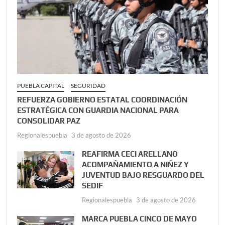
PUEBLA CAPITAL
SEGURIDAD
REFUERZA GOBIERNO ESTATAL COORDINACIÓN
ESTRATÉGICA CON GUARDIA NACIONAL PARA
CONSOLIDAR PAZ
Regionalespuebla
3 de agosto de 2026
REAFIRMA CECI ARELLANO
ACOMPAÑAMIENTO A NIÑEZ Y
JUVENTUD BAJO RESGUARDO DEL
SEDIF
Regionalespuebla
3 de agosto de 2026
MARCA PUEBLA CINCO DE MAYO