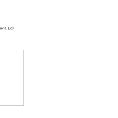
cada.
Los