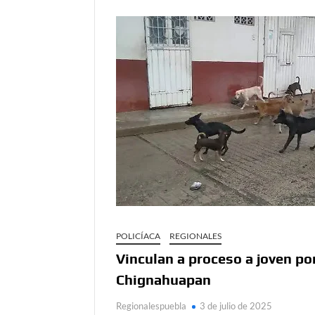
POLICÍACA
REGIONALES
Vinculan a proceso a joven p
Chignahuapan
Regionalespuebla
3 de julio de 2025