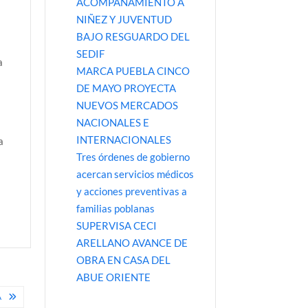
ACOMPAÑAMIENTO A
NIÑEZ Y JUVENTUD
BAJO RESGUARDO DEL
SEDIF
a
MARCA PUEBLA CINCO
DE MAYO PROYECTA
NUEVOS MERCADOS
NACIONALES E
INTERNACIONALES
a
Tres órdenes de gobierno
acercan servicios médicos
n
y acciones preventivas a
familias poblanas
SUPERVISA CECI
ARELLANO AVANCE DE
OBRA EN CASA DEL
ABUE ORIENTE
A