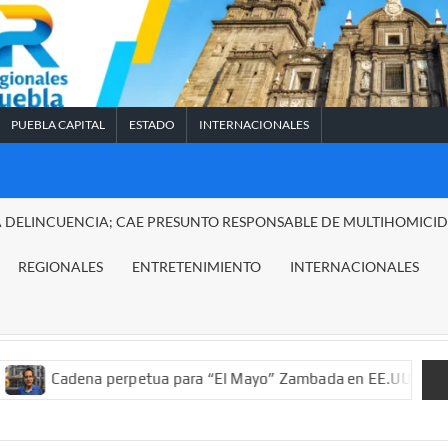
PUEBLA CAPITAL
ESTADO
INTERNACIONALES
A DELINCUENCIA; CAE PRESUNTO RESPONSABLE DE MULTIHOMICI
REGIONALES
ENTRETENIMIENTO
INTERNACIONALES
na perpetua para “El Mayo” Zambada en EE.UU.; ordenan decomis