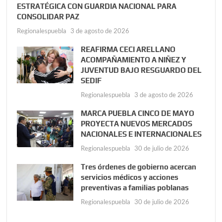
ESTRATÉGICA CON GUARDIA NACIONAL PARA
CONSOLIDAR PAZ
Regionalespuebla
3 de agosto de 2026
REAFIRMA CECI ARELLANO
ACOMPAÑAMIENTO A NIÑEZ Y
JUVENTUD BAJO RESGUARDO DEL
SEDIF
Regionalespuebla
3 de agosto de 2026
MARCA PUEBLA CINCO DE MAYO
PROYECTA NUEVOS MERCADOS
NACIONALES E INTERNACIONALES
Regionalespuebla
30 de julio de 2026
Tres órdenes de gobierno acercan
servicios médicos y acciones
preventivas a familias poblanas
Regionalespuebla
30 de julio de 2026