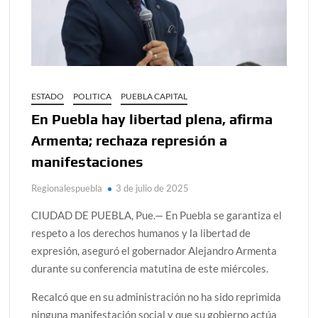
ESTADO
POLITICA
PUEBLA CAPITAL
En Puebla hay libertad plena, afirma
Armenta; rechaza represión a
manifestaciones
Regionalespuebla
3 de julio de 2025
CIUDAD DE PUEBLA, Pue.— En Puebla se garantiza el
respeto a los derechos humanos y la libertad de
expresión, aseguró el gobernador Alejandro Armenta
durante su conferencia matutina de este miércoles.
Recalcó que en su administración no ha sido reprimida
ninguna manifestación social y que su gobierno actúa