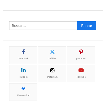
Buscar:
facebook
twitter
pinterest
linkedin
instagram
youtube
themespiral