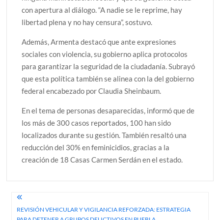
con apertura al diálogo. “A nadie se le reprime, hay
libertad plena y no hay censura”, sostuvo.
Además, Armenta destacó que ante expresiones
sociales con violencia, su gobierno aplica protocolos
para garantizar la seguridad de la ciudadanía. Subrayó
que esta política también se alinea con la del gobierno
federal encabezado por Claudia Sheinbaum.
En el tema de personas desaparecidas, informó que de
los más de 300 casos reportados, 100 han sido
localizados durante su gestión. También resaltó una
reducción del 30% en feminicidios, gracias a la
creación de 18 Casas Carmen Serdán en el estado.
Navegación
REVISIÓN VEHICULAR Y VIGILANCIA REFORZADA: ESTRATEGIA
de
PARA DETENER A GRUPOS DELICTIVOS EN PUEBLA