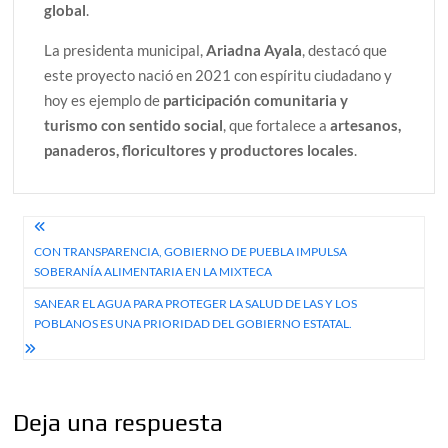
global
.
La presidenta municipal,
Ariadna Ayala
, destacó que
este proyecto nació en 2021 con espíritu ciudadano y
hoy es ejemplo de
participación comunitaria y
turismo con sentido social
, que fortalece a
artesanos,
panaderos, floricultores y productores locales
.
Navegación
CON TRANSPARENCIA, GOBIERNO DE PUEBLA IMPULSA
de
SOBERANÍA ALIMENTARIA EN LA MIXTECA
entradas
SANEAR EL AGUA PARA PROTEGER LA SALUD DE LAS Y LOS
POBLANOS ES UNA PRIORIDAD DEL GOBIERNO ESTATAL.
Deja una respuesta