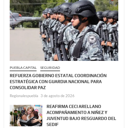
PUEBLA CAPITAL
SEGURIDAD
REFUERZA GOBIERNO ESTATAL COORDINACIÓN
ESTRATÉGICA CON GUARDIA NACIONAL PARA
CONSOLIDAR PAZ
Regionalespuebla
3 de agosto de 2026
REAFIRMA CECI ARELLANO
ACOMPAÑAMIENTO A NIÑEZ Y
JUVENTUD BAJO RESGUARDO DEL
SEDIF