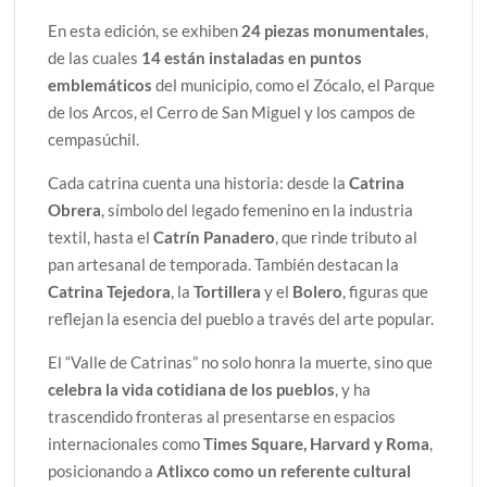
En esta edición, se exhiben
24 piezas monumentales
,
de las cuales
14 están instaladas en puntos
emblemáticos
del municipio, como el Zócalo, el Parque
de los Arcos, el Cerro de San Miguel y los campos de
cempasúchil.
Cada catrina cuenta una historia: desde la
Catrina
Obrera
, símbolo del legado femenino en la industria
textil, hasta el
Catrín Panadero
, que rinde tributo al
pan artesanal de temporada. También destacan la
Catrina Tejedora
, la
Tortillera
y el
Bolero
, figuras que
reflejan la esencia del pueblo a través del arte popular.
El “Valle de Catrinas” no solo honra la muerte, sino que
celebra la vida cotidiana de los pueblos
, y ha
trascendido fronteras al presentarse en espacios
internacionales como
Times Square, Harvard y Roma
,
posicionando a
Atlixco como un referente cultural