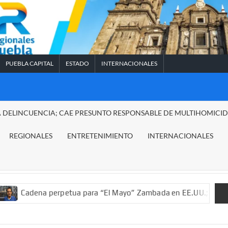
PUEBLA CAPITAL
ESTADO
INTERNACIONALES
A DELINCUENCIA; CAE PRESUNTO RESPONSABLE DE MULTIHOMICI
REGIONALES
ENTRETENIMIENTO
INTERNACIONALES
perpetua para “El Mayo” Zambada en EE.UU.; ordenan decomiso d