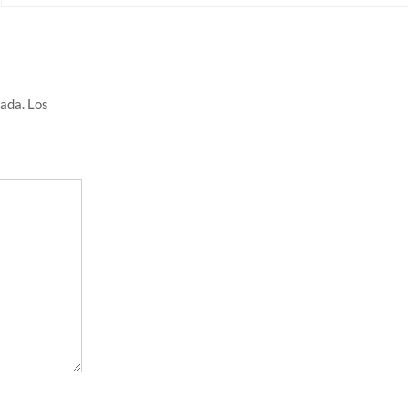
cada.
Los