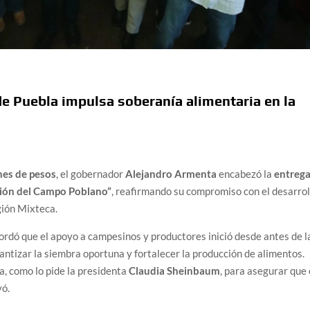
e Puebla impulsa soberanía alimentaria en la
nes de pesos
, el gobernador
Alejandro Armenta
encabezó la
entreg
ión del Campo Poblano”
, reafirmando su compromiso con el desarrol
gión Mixteca.
cordó que el apoyo a campesinos y productores inició desde antes de l
rantizar la siembra oportuna y fortalecer la producción de alimentos.
a, como lo pide la presidenta
Claudia Sheinbaum
, para asegurar que 
yó.