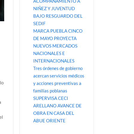
ACOMPAÑAMIENTO A
NIÑEZ Y JUVENTUD
BAJO RESGUARDO DEL
SEDIF
MARCA PUEBLA CINCO
DE MAYO PROYECTA
NUEVOS MERCADOS
NACIONALES E
INTERNACIONALES
Tres órdenes de gobierno
a
acercan servicios médicos
lo
y acciones preventivas a
familias poblanas
SUPERVISA CECI
a
ARELLANO AVANCE DE
OBRA EN CASA DEL
el
ABUE ORIENTE