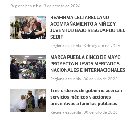
Regionalespuebla
3 de agosto de 2026
REAFIRMA CECI ARELLANO
ACOMPAÑAMIENTO A NIÑEZ Y
JUVENTUD BAJO RESGUARDO DEL
SEDIF
Regionalespuebla
3 de agosto de 2026
MARCA PUEBLA CINCO DE MAYO
PROYECTA NUEVOS MERCADOS
NACIONALES E INTERNACIONALES
Regionalespuebla
30 de julio de 2026
Tres órdenes de gobierno acercan
servicios médicos y acciones
preventivas a familias poblanas
Regionalespuebla
30 de julio de 2026