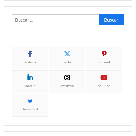
Buscar:
facebook
twitter
pinterest
linkedin
instagram
youtube
themespiral