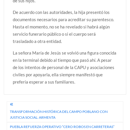
de sus hijos.
De acuerdo con las autoridades, la hija presentó los
documentos necesarios para acreditar su parentesco.
Hasta el momento, no se ha revelado si habrá algún
servicio funerario público o si el cuerpo será
trasladado a otra entidad.
La señora María de Jesús se volvió una figura conocida
en la terminal debido al tiempo que pasó ahí. A pesar
de los intentos de personal de la CAPU y asociaciones
civiles por apoyarla, ella siempre manifestó que
prefería esperar a sus familiares.
Navegación
TRANSFORMACIÓN HISTÓRICA DEL CAMPO POBLANO CON
de
JUSTICIA SOCIAL: ARMENTA
entradas
PUEBLA REFUERZA OPERATIVO “CERO ROBOS EN CARRETERAS”