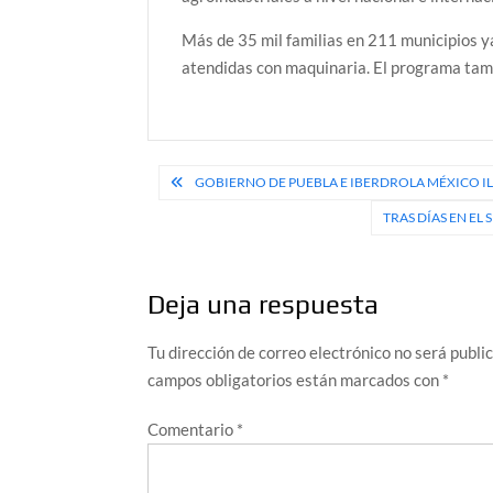
Más de 35 mil familias en 211 municipios y
atendidas con maquinaria. El programa tam
Navegación
GOBIERNO DE PUEBLA E IBERDROLA MÉXICO 
de
TRAS DÍAS EN EL
entradas
Deja una respuesta
Tu dirección de correo electrónico no será publi
campos obligatorios están marcados con
*
Comentario
*