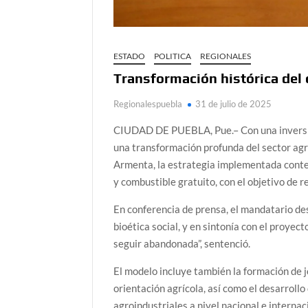
ESTADO
POLITICA
REGIONALES
Transformación histórica del 
Regionalespuebla
31 de julio de 2025
CIUDAD DE PUEBLA, Pue.– Con una inversión
una transformación profunda del sector agro
Armenta, la estrategia implementada conte
y combustible gratuito, con el objetivo de
En conferencia de prensa, el mandatario des
bioética social, y en sintonía con el proyec
seguir abandonada”, sentenció.
El modelo incluye también la formación de 
orientación agrícola, así como el desarroll
agroindustriales a nivel nacional e internac