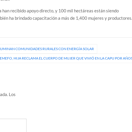
a han recibido apoyo directo, y 100 mil hectáreas están siendo
bién ha brindado capacitación a más de 1,400 mujeres y productores
ILUMINAN COMUNIDADES RURALES CON ENERGÍA SOLAR
 SEMEFO, HIJA RECLAMA EL CUERPO DE MUJER QUE VIVIÓ EN LA CAPU POR AÑO
cada.
Los