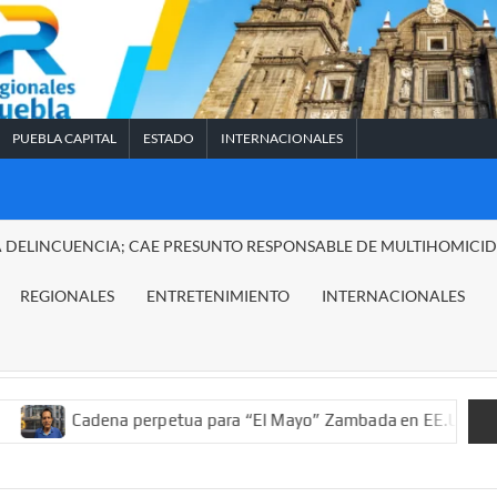
PUEBLA CAPITAL
ESTADO
INTERNACIONALES
A DELINCUENCIA; CAE PRESUNTO RESPONSABLE DE MULTIHOMICI
REGIONALES
ENTRETENIMIENTO
INTERNACIONALES
ena perpetua para “El Mayo” Zambada en EE.UU.; ordenan decomi