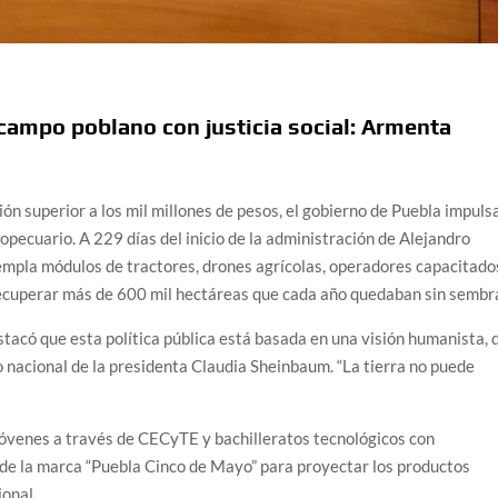
campo poblano con justicia social: Armenta
 superior a los mil millones de pesos, el gobierno de Puebla impuls
pecuario. A 229 días del inicio de la administración de Alejandro
mpla módulos de tractores, drones agrícolas, operadores capacitado
 recuperar más de 600 mil hectáreas que cada año quedaban sin sembr
tacó que esta política pública está basada en una visión humanista, 
to nacional de la presidenta Claudia Sheinbaum. “La tierra no puede
jóvenes a través de CECyTE y bachilleratos tecnológicos con
o de la marca “Puebla Cinco de Mayo” para proyectar los productos
ional.