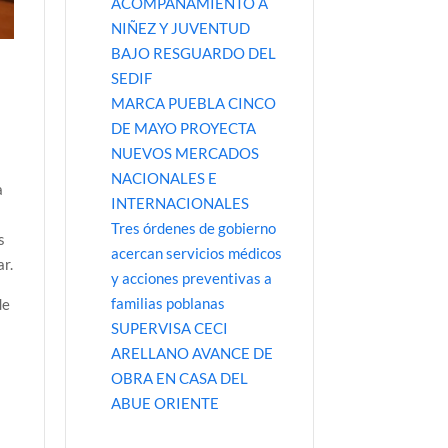
ACOMPAÑAMIENTO A
NIÑEZ Y JUVENTUD
BAJO RESGUARDO DEL
SEDIF
MARCA PUEBLA CINCO
DE MAYO PROYECTA
NUEVOS MERCADOS
NACIONALES E
a
INTERNACIONALES
Tres órdenes de gobierno
s
acercan servicios médicos
ar.
y acciones preventivas a
familias poblanas
de
SUPERVISA CECI
ARELLANO AVANCE DE
OBRA EN CASA DEL
ABUE ORIENTE