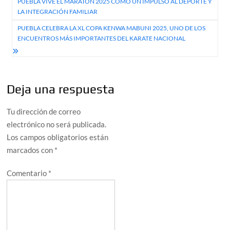
PUEBLA VIVE EL MARATÓN 2025 COMO UN IMPULSO AL DEPORTE Y
de
LA INTEGRACIÓN FAMILIAR
entradas
PUEBLA CELEBRA LA XL COPA KENWA MABUNI 2025, UNO DE LOS
ENCUENTROS MÁS IMPORTANTES DEL KARATE NACIONAL
Deja una respuesta
Tu dirección de correo
electrónico no será publicada.
Los campos obligatorios están
marcados con
*
Comentario
*