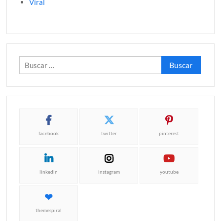
Viral
Buscar:
facebook
twitter
pinterest
linkedin
instagram
youtube
themespiral