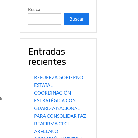
Buscar
Buscar
Entradas
recientes
REFUERZA GOBIERNO
ESTATAL
COORDINACIÓN
a
ESTRATÉGICA CON
GUARDIA NACIONAL
PARA CONSOLIDAR PAZ
REAFIRMA CECI
ARELLANO