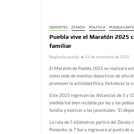
DEPORTES
ESTADO
POLITICA
PUEBLA CAPIT
Puebla vive el Maratón 2025 c
familiar
Regionalespuebla
24 de noviembre de 2025
El Maratón de Puebla 2025 se realizará est
como sede de eventos deportivos de alto imp
promover la actividad física, fortalecer la 
Este 2025 regresan las distancias de 5 y 10
medida fue bien recibida por las y los pobl
familia y motivar a las juventudes. “El depo
La ruta de 5 kilómetros partirá del Zócalo,
Poniente, la 7 Sur y regresará al punto de sa