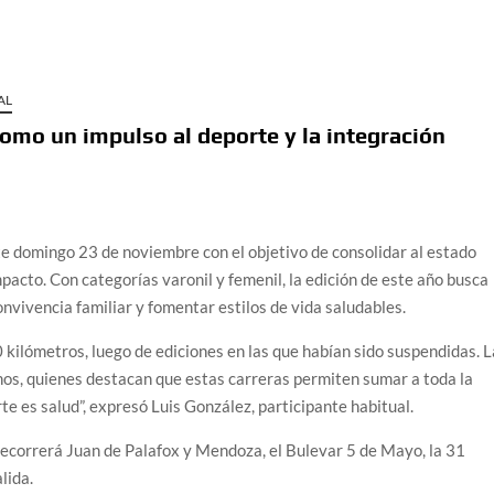
AL
omo un impulso al deporte y la integración
e domingo 23 de noviembre con el objetivo de consolidar al estado
acto. Con categorías varonil y femenil, la edición de este año busca
convivencia familiar y fomentar estilos de vida saludables.
 kilómetros, luego de ediciones en las que habían sido suspendidas. L
anos, quienes destacan que estas carreras permiten sumar a toda la
rte es salud”, expresó Luis González, participante habitual.
 recorrerá Juan de Palafox y Mendoza, el Bulevar 5 de Mayo, la 31
lida.