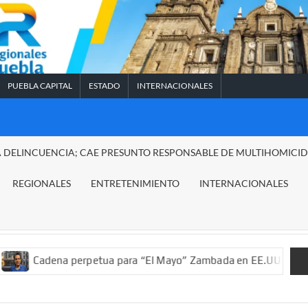
PUEBLA CAPITAL
ESTADO
INTERNACIONALES
A DELINCUENCIA; CAE PRESUNTO RESPONSABLE DE MULTIHOMICI
REGIONALES
ENTRETENIMIENTO
INTERNACIONALES
ena perpetua para “El Mayo” Zambada en EE.UU.; ordenan decomi