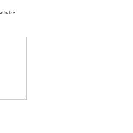
cada.
Los