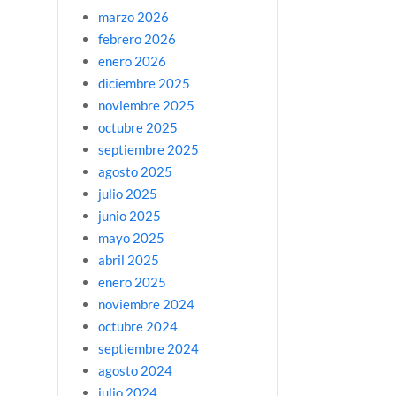
marzo 2026
febrero 2026
enero 2026
diciembre 2025
noviembre 2025
octubre 2025
septiembre 2025
agosto 2025
julio 2025
junio 2025
mayo 2025
abril 2025
enero 2025
noviembre 2024
octubre 2024
septiembre 2024
agosto 2024
julio 2024