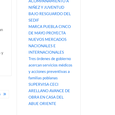
ACOMPAÑAMIENTO A
NIÑEZ Y JUVENTUD
BAJO RESGUARDO DEL
SEDIF
MARCA PUEBLA CINCO
un
DE MAYO PROYECTA
NUEVOS MERCADOS
NACIONALES E
o
INTERNACIONALES
a y
Tres órdenes de gobierno
acercan servicios médicos
y acciones preventivas a
familias poblanas
SUPERVISA CECI
ARELLANO AVANCE DE
S
OBRA EN CASA DEL
ABUE ORIENTE