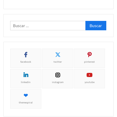
Buscar:
facebook
twitter
pinterest
linkedin
instagram
youtube
themespiral