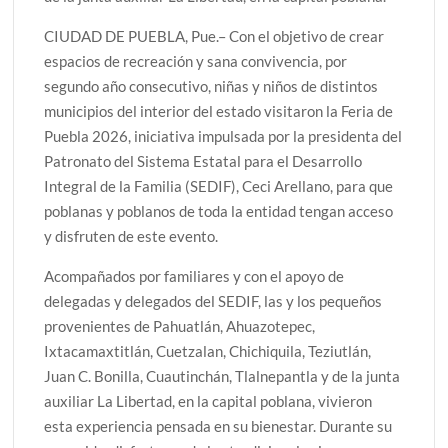
CIUDAD DE PUEBLA, Pue.– Con el objetivo de crear
espacios de recreación y sana convivencia, por
segundo año consecutivo, niñas y niños de distintos
municipios del interior del estado visitaron la Feria de
Puebla 2026, iniciativa impulsada por la presidenta del
Patronato del Sistema Estatal para el Desarrollo
Integral de la Familia (SEDIF), Ceci Arellano, para que
poblanas y poblanos de toda la entidad tengan acceso
y disfruten de este evento.
Acompañados por familiares y con el apoyo de
delegadas y delegados del SEDIF, las y los pequeños
provenientes de Pahuatlán, Ahuazotepec,
Ixtacamaxtitlán, Cuetzalan, Chichiquila, Teziutlán,
Juan C. Bonilla, Cuautinchán, Tlalnepantla y de la junta
auxiliar La Libertad, en la capital poblana, vivieron
esta experiencia pensada en su bienestar. Durante su