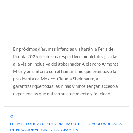
En próximos días, más infancias visitarán la Feria de
Puebla 2026 desde sus respectivos municipios gracias
a la visión inclusiva del gobernador Alejandro Armenta
Mier y en sintonía con el humanismo que promueve la
presidenta de México, Claudia Sheinbaum, al
garantizar que todas las niñas y niños tengan acceso a
experiencias que nutran su crecimiento y felicidad.
Navegación
FERIA DE PUEBLA 2026 DESLUMBRA CON ESPECTÁCULOS DE TALLA
de
INTERNACIONAL PARA TODA LA FAMILIA