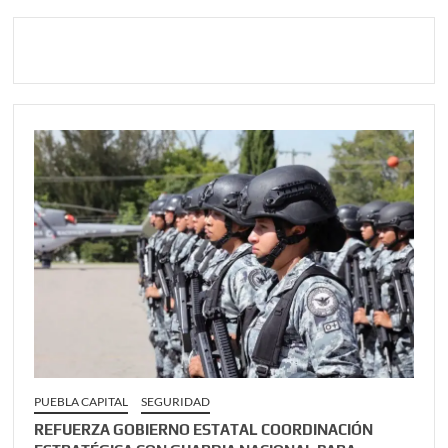
PUEBLA CAPITAL
SEGURIDAD
REFUERZA GOBIERNO ESTATAL COORDINACIÓN