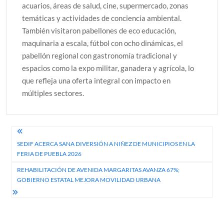
acuarios, áreas de salud, cine, supermercado, zonas
temáticas y actividades de conciencia ambiental.
También visitaron pabellones de eco educación,
maquinaria a escala, fútbol con ocho dinámicas, el
pabellón regional con gastronomía tradicional y
espacios como la expo militar, ganadera y agrícola, lo
que refleja una oferta integral con impacto en
múltiples sectores.
Navegación
SEDIF ACERCA SANA DIVERSIÓN A NIÑEZ DE MUNICIPIOS EN LA
de
FERIA DE PUEBLA 2026
entradas
REHABILITACIÓN DE AVENIDA MARGARITAS AVANZA 67%;
GOBIERNO ESTATAL MEJORA MOVILIDAD URBANA