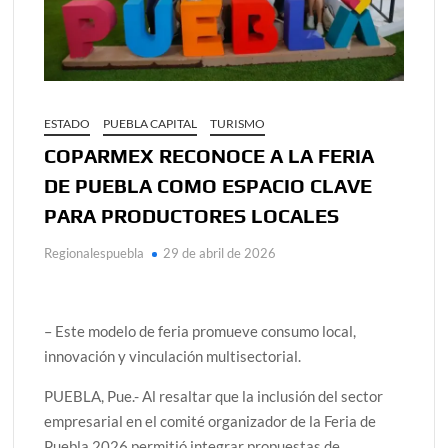
ESTADO
PUEBLA CAPITAL
TURISMO
COPARMEX RECONOCE A LA FERIA
DE PUEBLA COMO ESPACIO CLAVE
PARA PRODUCTORES LOCALES
Regionalespuebla
29 de abril de 2026
– Este modelo de feria promueve consumo local,
innovación y vinculación multisectorial.
PUEBLA, Pue.- Al resaltar que la inclusión del sector
empresarial en el comité organizador de la Feria de
Puebla 2026 permitió integrar propuestas de