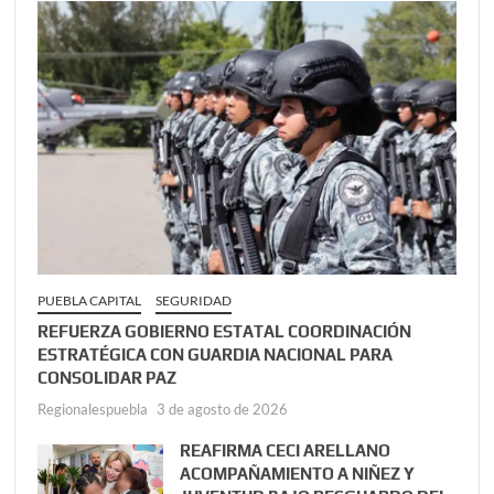
PUEBLA CAPITAL
SEGURIDAD
REFUERZA GOBIERNO ESTATAL COORDINACIÓN
ESTRATÉGICA CON GUARDIA NACIONAL PARA
CONSOLIDAR PAZ
Regionalespuebla
3 de agosto de 2026
REAFIRMA CECI ARELLANO
ACOMPAÑAMIENTO A NIÑEZ Y