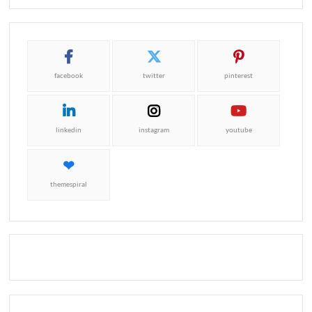
facebook
twitter
pinterest
linkedin
instagram
youtube
themespiral