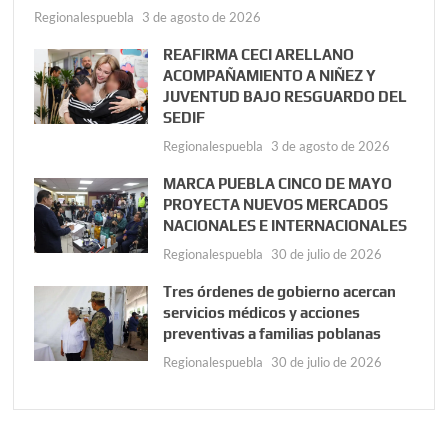
Regionalespuebla
3 de agosto de 2026
REAFIRMA CECI ARELLANO
ACOMPAÑAMIENTO A NIÑEZ Y
JUVENTUD BAJO RESGUARDO DEL
SEDIF
Regionalespuebla
3 de agosto de 2026
MARCA PUEBLA CINCO DE MAYO
PROYECTA NUEVOS MERCADOS
NACIONALES E INTERNACIONALES
Regionalespuebla
30 de julio de 2026
Tres órdenes de gobierno acercan
servicios médicos y acciones
preventivas a familias poblanas
Regionalespuebla
30 de julio de 2026