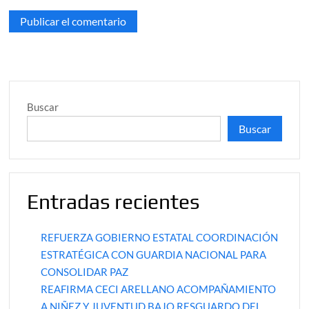
Buscar
Buscar
Entradas recientes
REFUERZA GOBIERNO ESTATAL COORDINACIÓN
ESTRATÉGICA CON GUARDIA NACIONAL PARA
CONSOLIDAR PAZ
REAFIRMA CECI ARELLANO ACOMPAÑAMIENTO
A NIÑEZ Y JUVENTUD BAJO RESGUARDO DEL