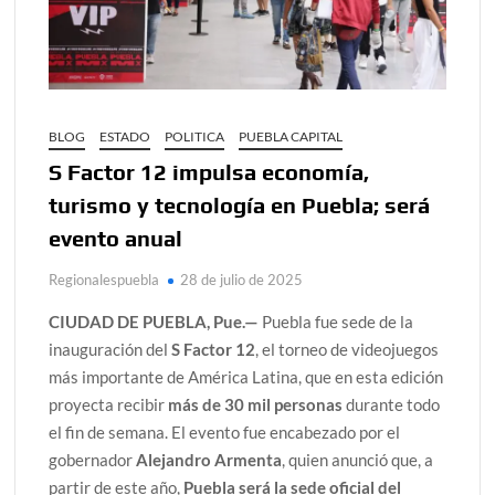
BLOG
ESTADO
POLITICA
PUEBLA CAPITAL
S Factor 12 impulsa economía,
turismo y tecnología en Puebla; será
evento anual
Regionalespuebla
28 de julio de 2025
CIUDAD DE PUEBLA, Pue.—
Puebla fue sede de la
inauguración del
S Factor 12
, el torneo de videojuegos
más importante de América Latina, que en esta edición
proyecta recibir
más de 30 mil personas
durante todo
el fin de semana. El evento fue encabezado por el
gobernador
Alejandro Armenta
, quien anunció que, a
partir de este año,
Puebla será la sede oficial del