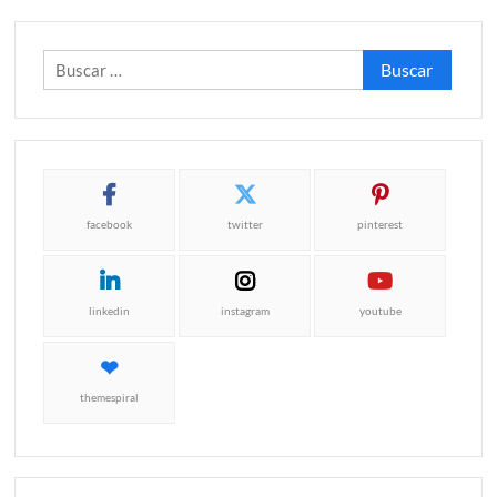
Buscar:
facebook
twitter
pinterest
linkedin
instagram
youtube
themespiral