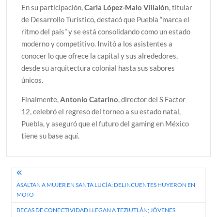
En su participación,
Carla López-Malo Villalón
, titular
de Desarrollo Turístico, destacó que Puebla “marca el
ritmo del país” y se está consolidando como un estado
moderno y competitivo. Invitó a los asistentes a
conocer lo que ofrece la capital y sus alrededores,
desde su arquitectura colonial hasta sus sabores
únicos.
Finalmente,
Antonio Catarino
, director del S Factor
12, celebró el regreso del torneo a su estado natal,
Puebla, y aseguró que el futuro del gaming en México
tiene su base aquí.
Navegación
ASALTAN A MUJER EN SANTA LUCÍA; DELINCUENTES HUYERON EN
de
MOTO
entradas
BECAS DE CONECTIVIDAD LLEGAN A TEZIUTLÁN; JÓVENES