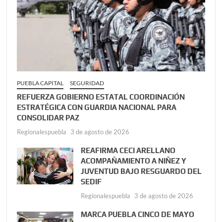
PUEBLA CAPITAL
SEGURIDAD
REFUERZA GOBIERNO ESTATAL COORDINACIÓN
ESTRATÉGICA CON GUARDIA NACIONAL PARA
CONSOLIDAR PAZ
Regionalespuebla
3 de agosto de 2026
REAFIRMA CECI ARELLANO
ACOMPAÑAMIENTO A NIÑEZ Y
JUVENTUD BAJO RESGUARDO DEL
SEDIF
Regionalespuebla
3 de agosto de 2026
MARCA PUEBLA CINCO DE MAYO