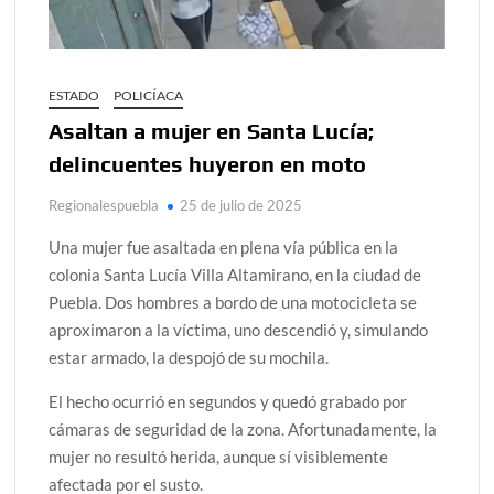
ESTADO
POLICÍACA
Asaltan a mujer en Santa Lucía;
delincuentes huyeron en moto
Regionalespuebla
25 de julio de 2025
Una mujer fue asaltada en plena vía pública en la
colonia Santa Lucía Villa Altamirano, en la ciudad de
Puebla. Dos hombres a bordo de una motocicleta se
aproximaron a la víctima, uno descendió y, simulando
estar armado, la despojó de su mochila.
El hecho ocurrió en segundos y quedó grabado por
cámaras de seguridad de la zona. Afortunadamente, la
mujer no resultó herida, aunque sí visiblemente
afectada por el susto.