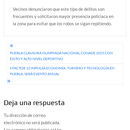
Vecinos denunciaron que este tipo de delitos son
frecuentes y solicitaron mayor presencia policiaca en
la zona para evitar que los robos se sigan repitiendo.
Navegación
PUEBLA CLAUSURA OLIMPIADA NACIONAL CONADE 2025 CON
de
ÉXITO Y ALTO NIVEL DEPORTIVO
entradas
S FACTOR 12 IMPULSA ECONOMÍA, TURISMO Y TECNOLOGÍA EN
PUEBLA; SERÁ EVENTO ANUAL
Deja una respuesta
Tu dirección de correo
electrónico no será publicada.
Los campos obligatorios están