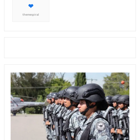
themespiral