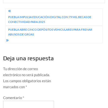
Navegación
PUEBLA IMPULSA EDUCACIÓN DIGITAL CON 79 MIL BECAS DE
de
CONECTIVIDAD PARA 2025
entradas
PUEBLA ABRE CINCO DEPÓSITOS VEHICULARES PARA FRENAR
ABUSOS DE GRÚAS
Deja una respuesta
Tu dirección de correo
electrónico no será publicada.
Los campos obligatorios están
marcados con
*
Comentario
*