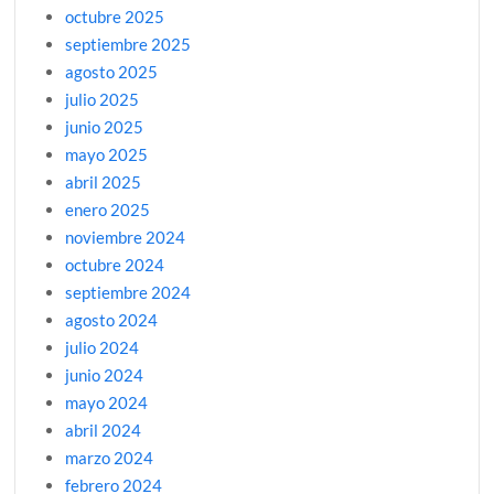
octubre 2025
septiembre 2025
agosto 2025
julio 2025
junio 2025
mayo 2025
abril 2025
enero 2025
noviembre 2024
octubre 2024
septiembre 2024
agosto 2024
julio 2024
junio 2024
mayo 2024
abril 2024
marzo 2024
febrero 2024