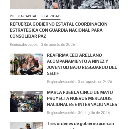
PUEBLA CAPITAL
SEGURIDAD
REFUERZA GOBIERNO ESTATAL COORDINACIÓN
ESTRATÉGICA CON GUARDIA NACIONAL PARA
CONSOLIDAR PAZ
Regionalespuebla
3 de agosto de 2026
REAFIRMA CECI ARELLANO
ACOMPAÑAMIENTO A NIÑEZ Y
JUVENTUD BAJO RESGUARDO DEL
SEDIF
Regionalespuebla
3 de agosto de 2026
MARCA PUEBLA CINCO DE MAYO
PROYECTA NUEVOS MERCADOS
NACIONALES E INTERNACIONALES
Regionalespuebla
30 de julio de 2026
Tres órdenes de gobierno acercan