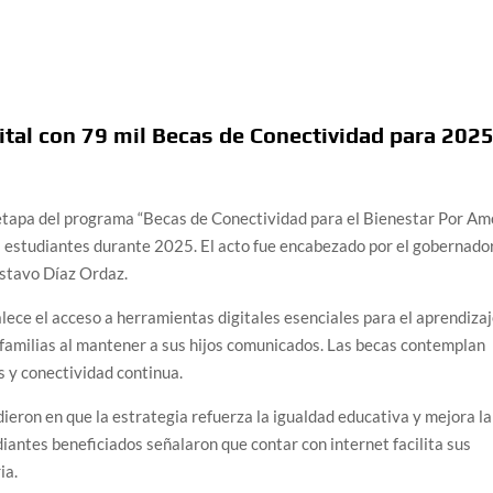
ital con 79 mil Becas de Conectividad para 202
etapa del programa “Becas de Conectividad para el Bienestar Por Am
mil estudiantes durante 2025. El acto fue encabezado por el gobernado
stavo Díaz Ordaz.
ece el acceso a herramientas digitales esenciales para el aprendizaj
 familias al mantener a sus hijos comunicados. Las becas contemplan
s y conectividad continua.
ieron en que la estrategia refuerza la igualdad educativa y mejora la
diantes beneficiados señalaron que contar con internet facilita sus
ia.