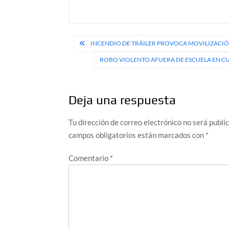
Navegación
INCENDIO DE TRÁILER PROVOCA MOVILIZACIÓ
de
ROBO VIOLENTO AFUERA DE ESCUELA EN C
entradas
Deja una respuesta
Tu dirección de correo electrónico no será publi
campos obligatorios están marcados con
*
Comentario
*