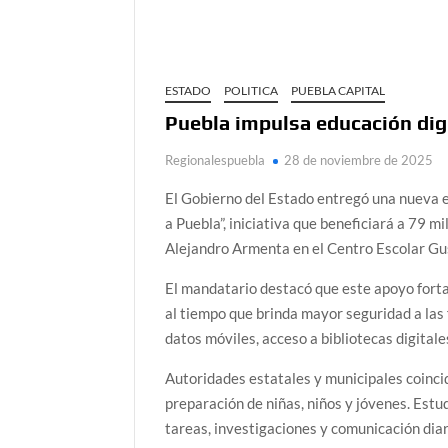
ESTADO
POLITICA
PUEBLA CAPITAL
Puebla impulsa educación dig
Regionalespuebla
28 de noviembre de 2025
El Gobierno del Estado entregó una nueva 
a Puebla”, iniciativa que beneficiará a 79 
Alejandro Armenta en el Centro Escolar Gu
El mandatario destacó que este apoyo fortal
al tiempo que brinda mayor seguridad a las
datos móviles, acceso a bibliotecas digitale
Autoridades estatales y municipales coincid
preparación de niñas, niños y jóvenes. Estu
tareas, investigaciones y comunicación diar