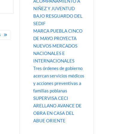
ACOMPAÑAMIENTO A
NIÑEZ Y JUVENTUD
BAJO RESGUARDO DEL
SEDIF
MARCA PUEBLA CINCO
S
DE MAYO PROYECTA
NUEVOS MERCADOS
NACIONALES E
INTERNACIONALES
Tres órdenes de gobierno
acercan servicios médicos
y acciones preventivas a
familias poblanas
SUPERVISA CECI
ARELLANO AVANCE DE
OBRA EN CASA DEL
ABUE ORIENTE