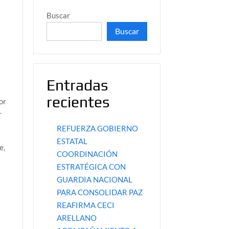
Buscar
Buscar
5
Entradas
recientes
or
r
REFUERZA GOBIERNO
ESTATAL
e,
COORDINACIÓN
ESTRATÉGICA CON
GUARDIA NACIONAL
PARA CONSOLIDAR PAZ
REAFIRMA CECI
ARELLANO