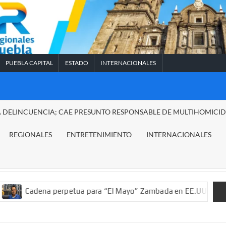
PUEBLA CAPITAL
ESTADO
INTERNACIONALES
A DELINCUENCIA; CAE PRESUNTO RESPONSABLE DE MULTIHOMICI
REGIONALES
ENTRETENIMIENTO
INTERNACIONALES
na perpetua para “El Mayo” Zambada en EE.UU.; ordenan decomis