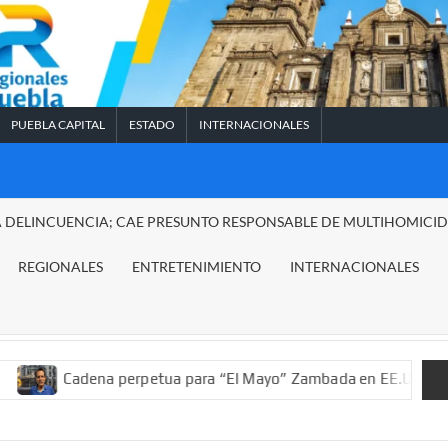
PUEBLA CAPITAL
ESTADO
INTERNACIONALES
A DELINCUENCIA; CAE PRESUNTO RESPONSABLE DE MULTIHOMICI
REGIONALES
ENTRETENIMIENTO
INTERNACIONALES
ena perpetua para “El Mayo” Zambada en EE.UU.; ordenan decomi