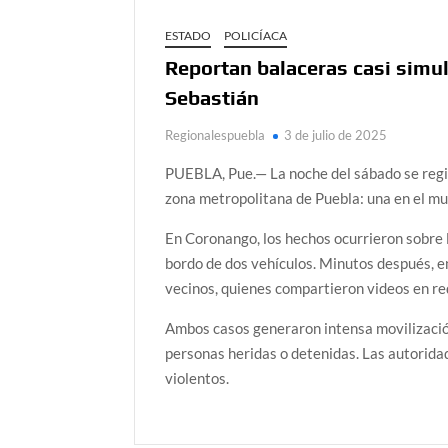
ESTADO
POLICÍACA
Reportan balaceras casi simu
Sebastián
Regionalespuebla
3 de julio de 2025
PUEBLA, Pue.— La noche del sábado se regis
zona metropolitana de Puebla: una en el mu
En Coronango, los hechos ocurrieron sobre l
bordo de dos vehículos. Minutos después, e
vecinos, quienes compartieron videos en re
Ambos casos generaron intensa movilizació
personas heridas o detenidas. Las autorida
violentos.