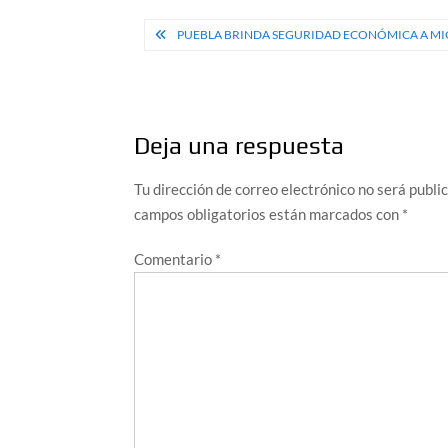
Navegación
PUEBLA BRINDA SEGURIDAD ECONÓMICA A MI
de
entradas
Deja una respuesta
Tu dirección de correo electrónico no será publi
campos obligatorios están marcados con
*
Comentario
*