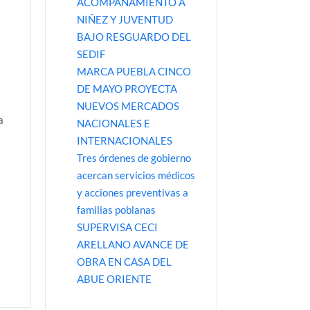
ACOMPAÑAMIENTO A
NIÑEZ Y JUVENTUD
BAJO RESGUARDO DEL
SEDIF
MARCA PUEBLA CINCO
DE MAYO PROYECTA
NUEVOS MERCADOS
a
NACIONALES E
INTERNACIONALES
Tres órdenes de gobierno
acercan servicios médicos
y acciones preventivas a
familias poblanas
SUPERVISA CECI
ARELLANO AVANCE DE
OBRA EN CASA DEL
ABUE ORIENTE