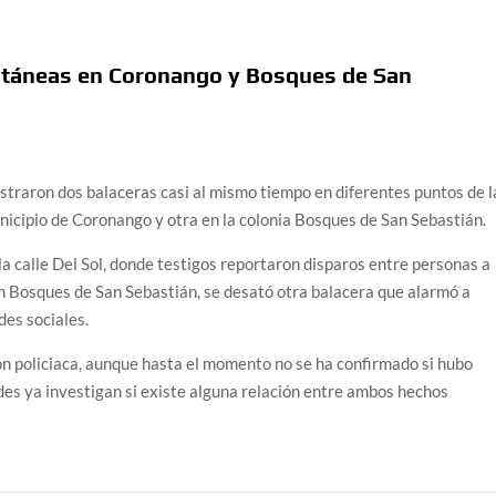
ltáneas en Coronango y Bosques de San
traron dos balaceras casi al mismo tiempo en diferentes puntos de l
nicipio de Coronango y otra en la colonia Bosques de San Sebastián.
a calle Del Sol, donde testigos reportaron disparos entre personas a
n Bosques de San Sebastián, se desató otra balacera que alarmó a
des sociales.
n policiaca, aunque hasta el momento no se ha confirmado si hubo
des ya investigan si existe alguna relación entre ambos hechos