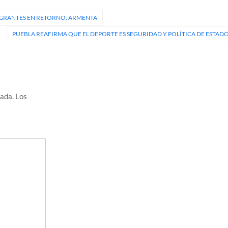
GRANTES EN RETORNO: ARMENTA
PUEBLA REAFIRMA QUE EL DEPORTE ES SEGURIDAD Y POLÍTICA DE ESTAD
cada.
Los