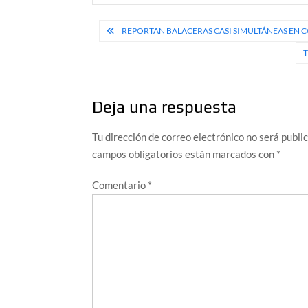
Navegación
REPORTAN BALACERAS CASI SIMULTÁNEAS EN 
de
T
entradas
Deja una respuesta
Tu dirección de correo electrónico no será publi
campos obligatorios están marcados con
*
Comentario
*