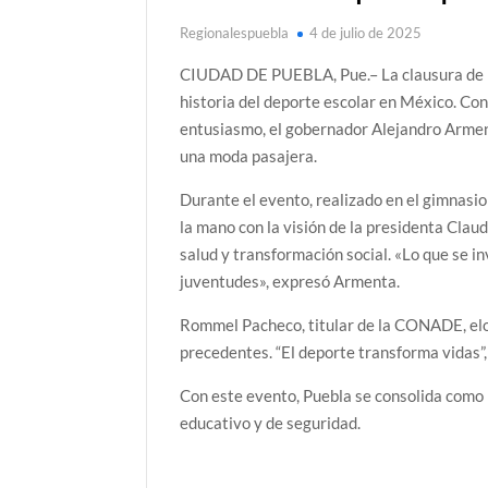
Regionalespuebla
4 de julio de 2025
CIUDAD DE PUEBLA, Pue.– La clausura de l
historia del deporte escolar en México. Con
entusiasmo, el gobernador Alejandro Arment
una moda pasajera.
Durante el evento, realizado en el gimnasio
la mano con la visión de la presidenta Clau
salud y transformación social. «Lo que se i
juventudes», expresó Armenta.
Rommel Pacheco, titular de la CONADE, elogi
precedentes. “El deporte transforma vidas”,
Con este evento, Puebla se consolida como 
educativo y de seguridad.