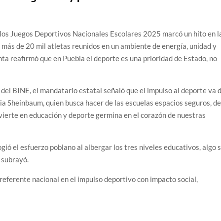
os Juegos Deportivos Nacionales Escolares 2025 marcó un hito en l
 más de 20 mil atletas reunidos en un ambiente de energía, unidad y
a reafirmó que en Puebla el deporte es una prioridad de Estado, no
 del BINE, el mandatario estatal señaló que el impulso al deporte va 
dia Sheinbaum, quien busca hacer de las escuelas espacios seguros, d
nvierte en educación y deporte germina en el corazón de nuestras
ó el esfuerzo poblano al albergar los tres niveles educativos, algo s
 subrayó.
referente nacional en el impulso deportivo con impacto social,