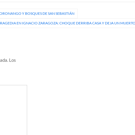
CORONANGO Y BOSQUES DE SAN SEBASTIÁN
RAGEDIA EN IGNACIO ZARAGOZA: CHOQUE DERRIBA CASA Y DEJA UN MUERT
cada.
Los