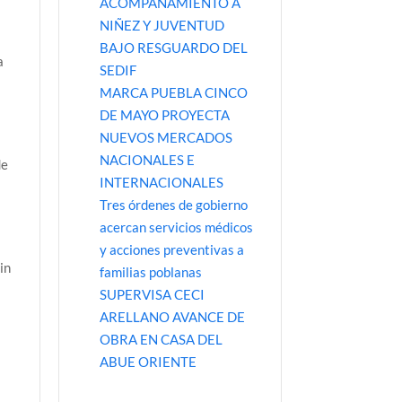
ACOMPAÑAMIENTO A
NIÑEZ Y JUVENTUD
BAJO RESGUARDO DEL
a
SEDIF
MARCA PUEBLA CINCO
DE MAYO PROYECTA
NUEVOS MERCADOS
NACIONALES E
de
INTERNACIONALES
e
Tres órdenes de gobierno
acercan servicios médicos
y acciones preventivas a
in
familias poblanas
SUPERVISA CECI
ARELLANO AVANCE DE
OBRA EN CASA DEL
ABUE ORIENTE