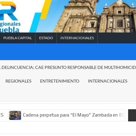
PUEBLA CAPITAL
ESTADO
INTERNACIONALES
A DELINCUENCIA; CAE PRESUNTO RESPONSABLE DE MULTIHOMICI
REGIONALES
ENTRETENIMIENTO
INTERNACIONALES
adena perpetua para “El Mayo” Zambada en EE.UU.; ordenan deco