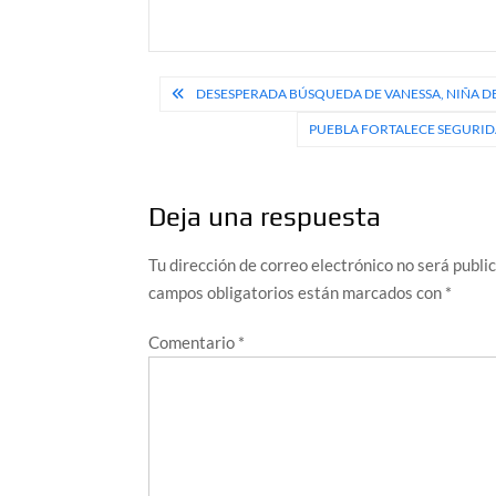
Navegación
DESESPERADA BÚSQUEDA DE VANESSA, NIÑA DE
de
PUEBLA FORTALECE SEGURIDA
entradas
Deja una respuesta
Tu dirección de correo electrónico no será publi
campos obligatorios están marcados con
*
Comentario
*