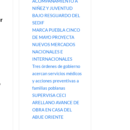
ACOMPAÑAMIENTO A
NIÑEZ Y JUVENTUD
BAJO RESGUARDO DEL
r
SEDIF
MARCA PUEBLA CINCO
DE MAYO PROYECTA
NUEVOS MERCADOS
NACIONALES E
INTERNACIONALES
Tres órdenes de gobierno
acercan servicios médicos
y acciones preventivas a
o
familias poblanas
SUPERVISA CECI
ARELLANO AVANCE DE
OBRA EN CASA DEL
ABUE ORIENTE