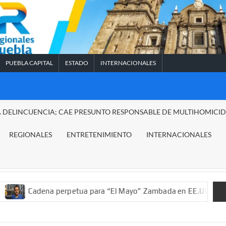
PUEBLA CAPITAL
ESTADO
INTERNACIONALES
A DELINCUENCIA; CAE PRESUNTO RESPONSABLE DE MULTIHOMICI
REGIONALES
ENTRETENIMIENTO
INTERNACIONALES
na perpetua para “El Mayo” Zambada en EE.UU.; ordenan decomis