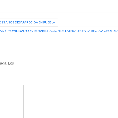
 13 AÑOS DESAPARECIDA EN PUEBLA
D Y MOVILIDAD CON REHABILITACIÓN DE LATERALES EN LA RECTA A CHOLUL
cada.
Los