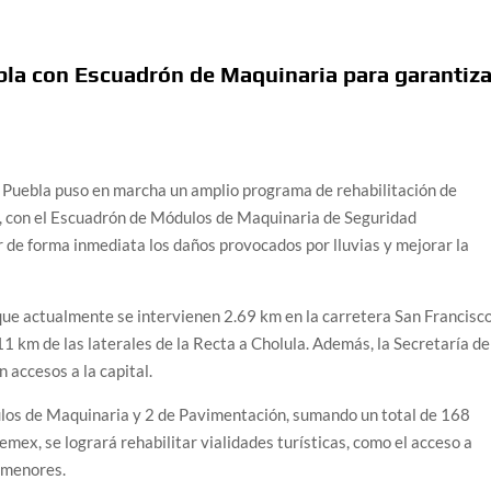
bla con Escuadrón de Maquinaria para garantiza
uebla puso en marcha un amplio programa de rehabilitación de
s, con el Escuadrón de Módulos de Maquinaria de Seguridad
 de forma inmediata los daños provocados por lluvias y mejorar la
ue actualmente se intervienen 2.69 km en la carretera San Francisc
1 km de las laterales de la Recta a Cholula. Además, la Secretaría de
 accesos a la capital.
los de Maquinaria y 2 de Pavimentación, sumando un total de 168
mex, se logrará rehabilitar vialidades turísticas, como el acceso a
s menores.