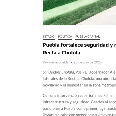
ESTADO
POLITICA
PUEBLA CAPITAL
Puebla fortalece seguridad y m
Recta a Cholula
Regionalespuebla
23 de julio de 2025
San Andrés Cholula, Pue.
– El gobernador Ale
laterales de la Recta a Cholula, una obra cl
movilidad y el bienestar en la zona metropo
Con una intervención superior a los 78 mil 
infraestructura y seguridad. Gracias al re
posicionar a Puebla como primer lugar naci
llevarán a cabo con menor costo y mayor ra