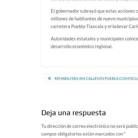
El gobernador subrayó que estas acciones c
millones de habitantes de nueve municipios.
carretera Puebla-Tlaxcala y el bulevar Car
Autoridades estatales y municipales coincid
desarrollo económico regional.
Navegación
REHABILITAN 304 CALLES EN PUEBLA CON ES
de
entradas
Deja una respuesta
Tu dirección de correo electrónico no será publi
campos obligatorios están marcados con
*