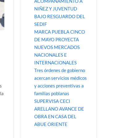
ACOMPAÑAMIENTO A
NIÑEZ Y JUVENTUD
BAJO RESGUARDO DEL
SEDIF
MARCA PUEBLA CINCO
DE MAYO PROYECTA
NUEVOS MERCADOS
NACIONALES E
INTERNACIONALES
Tres órdenes de gobierno
acercan servicios médicos
y acciones preventivas a
s
familias poblanas
la
SUPERVISA CECI
ARELLANO AVANCE DE
OBRA EN CASA DEL
ABUE ORIENTE