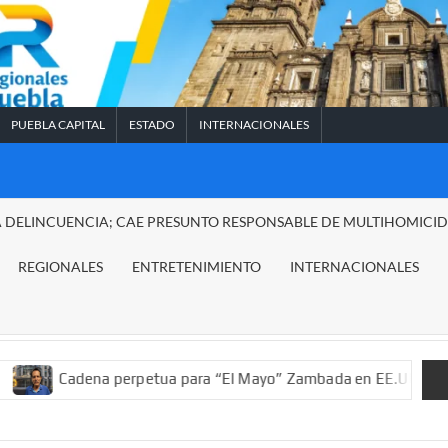
PUEBLA CAPITAL
ESTADO
INTERNACIONALES
A DELINCUENCIA; CAE PRESUNTO RESPONSABLE DE MULTIHOMICI
REGIONALES
ENTRETENIMIENTO
INTERNACIONALES
na perpetua para “El Mayo” Zambada en EE.UU.; ordenan decomis