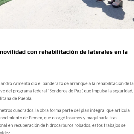
ovilidad con rehabilitación de laterales en la
jandro Armenta dio el banderazo de arranque a la rehabilitación de la
ave del programa federal “Senderos de Paz”, que impulsa la seguridad, 
litana de Puebla.
metros cuadrados, la obra forma parte del plan integral que articula
conocimiento de Pemex, que otorgó insumos y maquinaria tras
onal en recuperación de hidrocarburos robados, estos trabajos se
pidez.