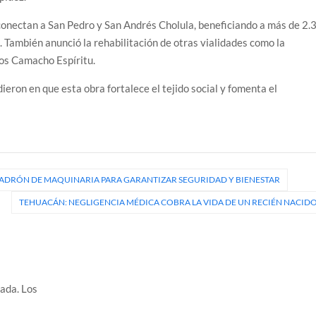
onectan a San Pedro y San Andrés Cholula, beneficiando a más de 2.
 También anunció la rehabilitación de otras vialidades como la
los Camacho Espíritu.
ieron en que esta obra fortalece el tejido social y fomenta el
CUADRÓN DE MAQUINARIA PARA GARANTIZAR SEGURIDAD Y BIENESTAR
TEHUACÁN: NEGLIGENCIA MÉDICA COBRA LA VIDA DE UN RECIÉN NACID
cada.
Los