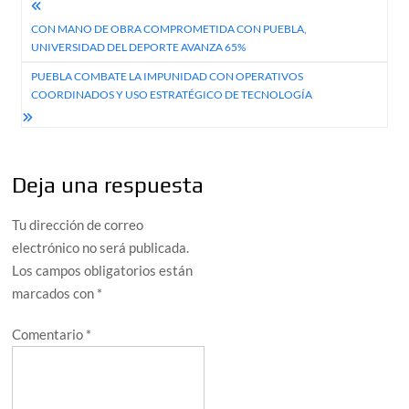
Navegación
CON MANO DE OBRA COMPROMETIDA CON PUEBLA,
de
UNIVERSIDAD DEL DEPORTE AVANZA 65%
entradas
PUEBLA COMBATE LA IMPUNIDAD CON OPERATIVOS
COORDINADOS Y USO ESTRATÉGICO DE TECNOLOGÍA
Deja una respuesta
Tu dirección de correo
electrónico no será publicada.
Los campos obligatorios están
marcados con
*
Comentario
*