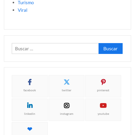
Turismo
Viral
Buscar:
facebook
twitter
pinterest
linkedin
instagram
youtube