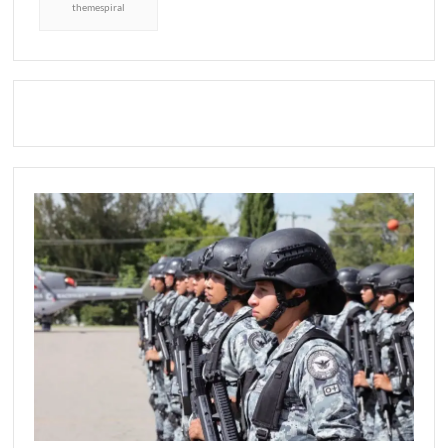
themespiral