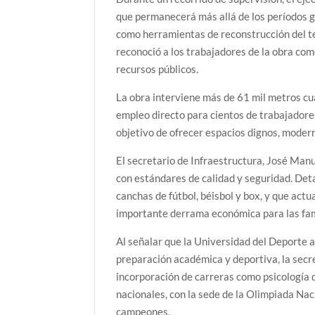
que permanecerá más allá de los períodos g
como herramientas de reconstrucción del te
reconoció a los trabajadores de la obra com
recursos públicos.
La obra interviene más de 61 mil metros cu
empleo directo para cientos de trabajador
objetivo de ofrecer espacios dignos, modern
El secretario de Infraestructura, José Man
con estándares de calidad y seguridad. Deta
canchas de fútbol, béisbol y box, y que ac
importante derrama económica para las fam
Al señalar que la Universidad del Deporte 
preparación académica y deportiva, la secr
incorporación de carreras como psicología d
nacionales, con la sede de la Olimpiada Na
campeones.