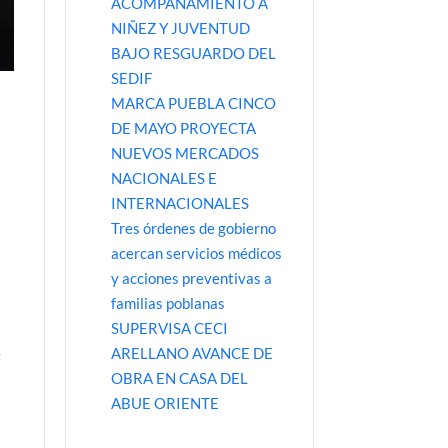
ACOMPAÑAMIENTO A
NIÑEZ Y JUVENTUD
BAJO RESGUARDO DEL
SEDIF
MARCA PUEBLA CINCO
DE MAYO PROYECTA
NUEVOS MERCADOS
NACIONALES E
INTERNACIONALES
Tres órdenes de gobierno
acercan servicios médicos
y acciones preventivas a
familias poblanas
SUPERVISA CECI
ARELLANO AVANCE DE
y
OBRA EN CASA DEL
ABUE ORIENTE