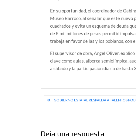
En su oportunidad, el coordinador de Gabin
Museo Barroco, al señalar que este nuevo 
cuadrados y evita un esquema de deuda que 
de 8 mil millones de pesos permitió impuls
trabaja en favor de las y los poblanos, con
El supervisor de obra, Ángel Oliver, explic
clave como aulas, alberca semiolímpica, aud
a sábado y la participación diaria de hasta
Navegación
GOBIERNO ESTATAL RESPALDA A TALENTOS PO
de
entradas
Deja una respuesta