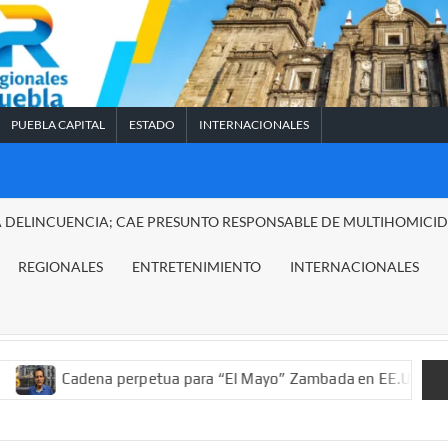
PUEBLA CAPITAL
ESTADO
INTERNACIONALES
A DELINCUENCIA; CAE PRESUNTO RESPONSABLE DE MULTIHOMICI
REGIONALES
ENTRETENIMIENTO
INTERNACIONALES
na perpetua para “El Mayo” Zambada en EE.UU.; ordenan decomis