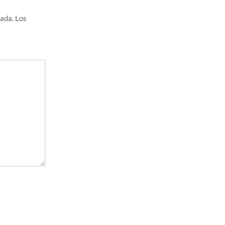
cada.
Los