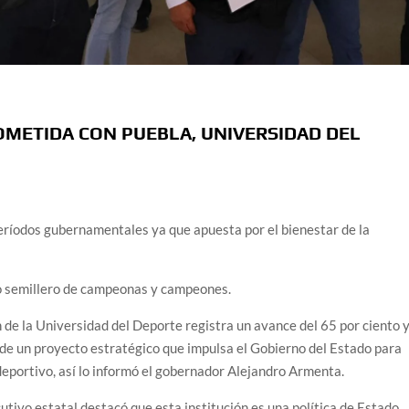
METIDA CON PUEBLA, UNIVERSIDAD DEL
eríodos gubernamentales ya que apuesta por el bienestar de la
mo semillero de campeonas y campeones.
e la Universidad del Deporte registra un avance del 65 por ciento 
de un proyecto estratégico que impulsa el Gobierno del Estado para
 deportivo, así lo informó el gobernador Alejandro Armenta.
cutivo estatal destacó que esta institución es una política de Estado