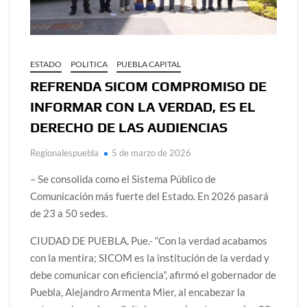
ESTADO
POLITICA
PUEBLA CAPITAL
REFRENDA SICOM COMPROMISO DE
INFORMAR CON LA VERDAD, ES EL
DERECHO DE LAS AUDIENCIAS
Regionalespuebla
5 de marzo de 2026
– Se consolida como el Sistema Público de
Comunicación más fuerte del Estado. En 2026 pasará
de 23 a 50 sedes.
CIUDAD DE PUEBLA, Pue.- “Con la verdad acabamos
con la mentira; SICOM es la institución de la verdad y
debe comunicar con eficiencia”, afirmó el gobernador de
Puebla, Alejandro Armenta Mier, al encabezar la