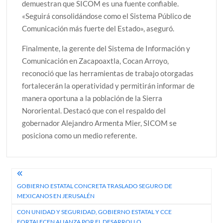
demuestran que SICOM es una fuente confiable.
«Seguirá consolidándose como el Sistema Público de
Comunicación más fuerte del Estado», aseguró.
Finalmente, la gerente del Sistema de Información y
Comunicación en Zacapoaxtla, Cocan Arroyo,
reconoció que las herramientas de trabajo otorgadas
fortalecerán la operatividad y permitirán informar de
manera oportuna a la población de la Sierra
Nororiental. Destacó que con el respaldo del
gobernador Alejandro Armenta Mier, SICOM se
posiciona como un medio referente.
Navegación
GOBIERNO ESTATAL CONCRETA TRASLADO SEGURO DE
de
MEXICANOS EN JERUSALÉN
entradas
CON UNIDAD Y SEGURIDAD, GOBIERNO ESTATAL Y CCE
FORTALECEN ALIANZA POR EL DESARROLLO