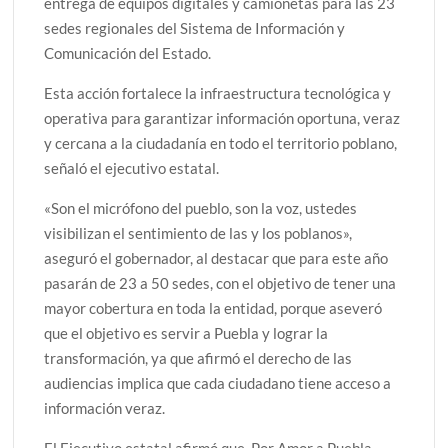
entrega de equipos digitales y camionetas para las 23
sedes regionales del Sistema de Información y
Comunicación del Estado.
Esta acción fortalece la infraestructura tecnológica y
operativa para garantizar información oportuna, veraz
y cercana a la ciudadanía en todo el territorio poblano,
señaló el ejecutivo estatal.
«Son el micrófono del pueblo, son la voz, ustedes
visibilizan el sentimiento de las y los poblanos»,
aseguró el gobernador, al destacar que para este año
pasarán de 23 a 50 sedes, con el objetivo de tener una
mayor cobertura en toda la entidad, porque aseveró
que el objetivo es servir a Puebla y lograr la
transformación, ya que afirmó el derecho de las
audiencias implica que cada ciudadano tiene acceso a
información veraz.
El Ejecutivo estatal afirmó que, Por Amor a Puebla,