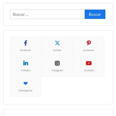
Buscar:
facebook
twitter
pinterest
linkedin
instagram
youtube
themespiral