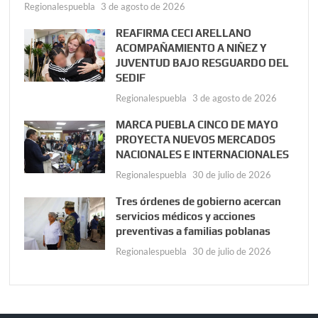
Regionalespuebla
3 de agosto de 2026
REAFIRMA CECI ARELLANO
ACOMPAÑAMIENTO A NIÑEZ Y
JUVENTUD BAJO RESGUARDO DEL
SEDIF
Regionalespuebla
3 de agosto de 2026
MARCA PUEBLA CINCO DE MAYO
PROYECTA NUEVOS MERCADOS
NACIONALES E INTERNACIONALES
Regionalespuebla
30 de julio de 2026
Tres órdenes de gobierno acercan
servicios médicos y acciones
preventivas a familias poblanas
Regionalespuebla
30 de julio de 2026