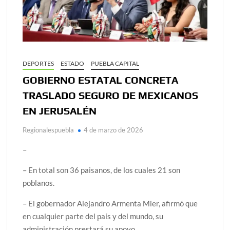
DEPORTES
ESTADO
PUEBLA CAPITAL
GOBIERNO ESTATAL CONCRETA
TRASLADO SEGURO DE MEXICANOS
EN JERUSALÉN
Regionalespuebla
4 de marzo de 2026
–
– En total son 36 paisanos, de los cuales 21 son
poblanos.
– El gobernador Alejandro Armenta Mier, afirmó que
en cualquier parte del país y del mundo, su
administración prestará su apoyo.