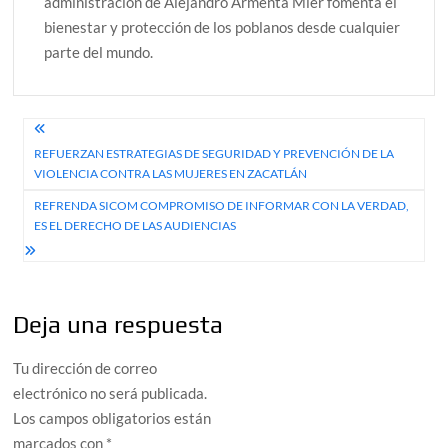
administración de Alejandro Armenta Mier fomenta el
bienestar y protección de los poblanos desde cualquier
parte del mundo.
Navegación
REFUERZAN ESTRATEGIAS DE SEGURIDAD Y PREVENCIÓN DE LA
de
VIOLENCIA CONTRA LAS MUJERES EN ZACATLÁN
entradas
REFRENDA SICOM COMPROMISO DE INFORMAR CON LA VERDAD,
ES EL DERECHO DE LAS AUDIENCIAS
Deja una respuesta
Tu dirección de correo
electrónico no será publicada.
Los campos obligatorios están
marcados con
*