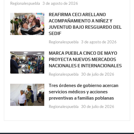
Regionalespuebla
3 de agosto de 2026
REAFIRMA CECI ARELLANO
ACOMPAÑAMIENTO A NIÑEZ Y
JUVENTUD BAJO RESGUARDO DEL
SEDIF
Regionalespuebla
3 de agosto de 2026
MARCA PUEBLA CINCO DE MAYO
PROYECTA NUEVOS MERCADOS
NACIONALES E INTERNACIONALES
Regionalespuebla
30 de julio de 2026
Tres órdenes de gobierno acercan
servicios médicos y acciones
preventivas a familias poblanas
Regionalespuebla
30 de julio de 2026