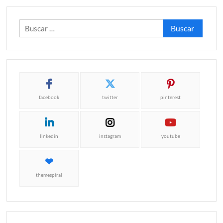
Buscar:
facebook
twitter
pinterest
linkedin
instagram
youtube
themespiral