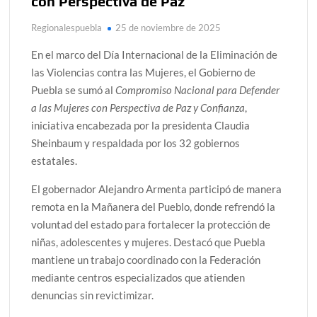
con Perspectiva de Paz
Regionalespuebla
25 de noviembre de 2025
En el marco del Día Internacional de la Eliminación de
las Violencias contra las Mujeres, el Gobierno de
Puebla se sumó al
Compromiso Nacional para Defender
a las Mujeres con Perspectiva de Paz y Confianza
,
iniciativa encabezada por la presidenta Claudia
Sheinbaum y respaldada por los 32 gobiernos
estatales.
El gobernador Alejandro Armenta participó de manera
remota en la Mañanera del Pueblo, donde refrendó la
voluntad del estado para fortalecer la protección de
niñas, adolescentes y mujeres. Destacó que Puebla
mantiene un trabajo coordinado con la Federación
mediante centros especializados que atienden
denuncias sin revictimizar.