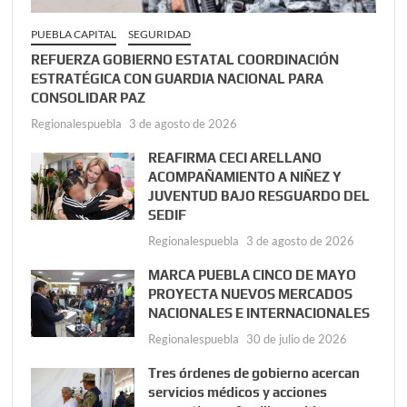
PUEBLA CAPITAL
SEGURIDAD
REFUERZA GOBIERNO ESTATAL COORDINACIÓN
ESTRATÉGICA CON GUARDIA NACIONAL PARA
CONSOLIDAR PAZ
Regionalespuebla
3 de agosto de 2026
REAFIRMA CECI ARELLANO
ACOMPAÑAMIENTO A NIÑEZ Y
JUVENTUD BAJO RESGUARDO DEL
SEDIF
Regionalespuebla
3 de agosto de 2026
MARCA PUEBLA CINCO DE MAYO
PROYECTA NUEVOS MERCADOS
NACIONALES E INTERNACIONALES
Regionalespuebla
30 de julio de 2026
Tres órdenes de gobierno acercan
servicios médicos y acciones