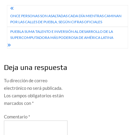
Navegación
ONCE PERSONAS SON ASALTADAS CADA DÍA MIENTRAS CAMINAN
de
POR LAS CALLES DE PUEBLA, SEGÚN CIFRAS OFICIALES
entradas
PUEBLA SUMA TALENTO E INVERSIÓN AL DESARROLLO DE LA
SUPERCOMPUTADORA MÁS PODEROSA DE AMÉRICA LATINA
Deja una respuesta
Tu dirección de correo
electrónico no será publicada.
Los campos obligatorios están
marcados con
*
Comentario
*