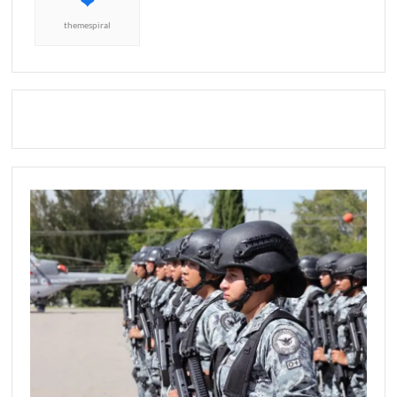
themespiral