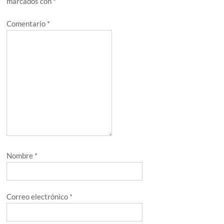
marcados con
*
Comentario
*
Nombre
*
Correo electrónico
*