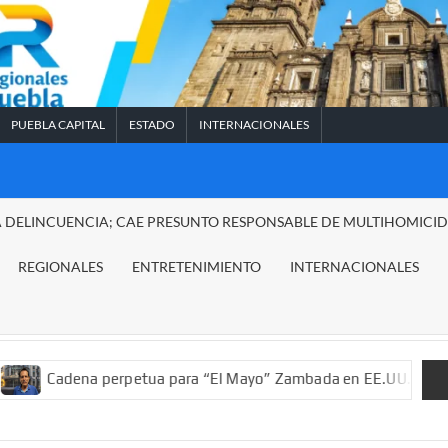
PUEBLA CAPITAL
ESTADO
INTERNACIONALES
A DELINCUENCIA; CAE PRESUNTO RESPONSABLE DE MULTIHOMICI
REGIONALES
ENTRETENIMIENTO
INTERNACIONALES
na perpetua para “El Mayo” Zambada en EE.UU.; ordenan decomis