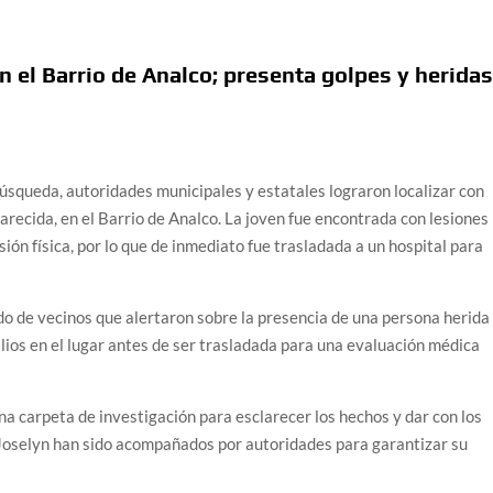
n el Barrio de Analco; presenta golpes y herida
búsqueda, autoridades municipales y estatales lograron localizar con
recida, en el Barrio de Analco. La joven fue encontrada con lesiones
sión física, por lo que de inmediato fue trasladada a un hospital para
o de vecinos que alertaron sobre la presencia de una persona herida
ilios en el lugar antes de ser trasladada para una evaluación médica
una carpeta de investigación para esclarecer los hechos y dar con los
 Joselyn han sido acompañados por autoridades para garantizar su