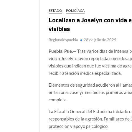
ESTADO
POLICÍACA
Localizan a Joselyn con vida e
visibles
Regionalespuebla
28 de julio de 2025
Puebla, Pue.—
Tras varios días de intensa 
vida a Joselyn, joven reportada como desapa
visibles que indican que fue víctima de agre
recibir atención médica especializada.
Elementos de seguridad acudieron al llamad
en la zona. Joselyn recibió los primeros aux
completa.
La Fiscalía General del Estado ha iniciado 
responsables de la agresión. Familiares de
protección y apoyo psicológico.