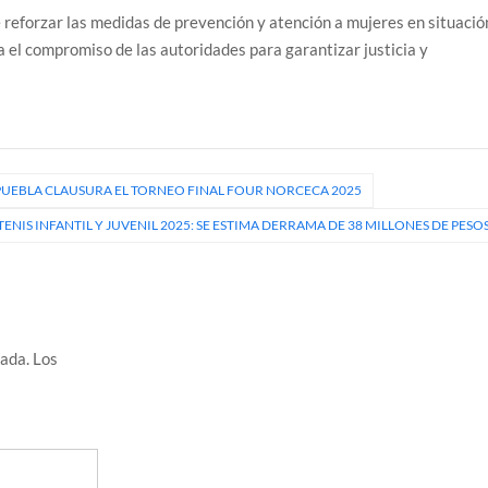
 reforzar las medidas de prevención y atención a mujeres en situació
ra el compromiso de las autoridades para garantizar justicia y
 PUEBLA CLAUSURA EL TORNEO FINAL FOUR NORCECA 2025
NIS INFANTIL Y JUVENIL 2025: SE ESTIMA DERRAMA DE 38 MILLONES DE PESO
cada.
Los