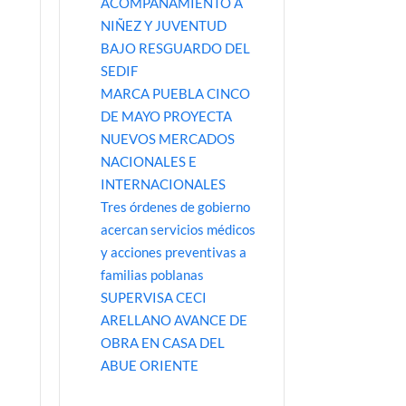
ACOMPAÑAMIENTO A
NIÑEZ Y JUVENTUD
BAJO RESGUARDO DEL
s
SEDIF
MARCA PUEBLA CINCO
DE MAYO PROYECTA
NUEVOS MERCADOS
NACIONALES E
INTERNACIONALES
Tres órdenes de gobierno
acercan servicios médicos
y acciones preventivas a
familias poblanas
SUPERVISA CECI
ARELLANO AVANCE DE
OBRA EN CASA DEL
ABUE ORIENTE