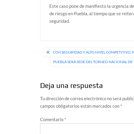
Este caso pone de manifiesto la urgencia de
de riesgo en Puebla, al tiempo que se reite
seguridad.
Navegación
CON SEGURIDAD Y ALTO NIVEL COMPETITIVO,
de
PUEBLA SERÁ SEDE DEL TORNEO NACIONAL DE TE
entradas
Deja una respuesta
Tu dirección de correo electrónico no será publi
campos obligatorios están marcados con
*
Comentario
*