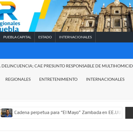
PUEBLA CAPITAL
ESTADO
INTERNACIONALES
A DELINCUENCIA; CAE PRESUNTO RESPONSABLE DE MULTIHOMICI
REGIONALES
ENTRETENIMIENTO
INTERNACIONALES
a perpetua para “El Mayo” Zambada en EE.UU.; ordenan decomiso