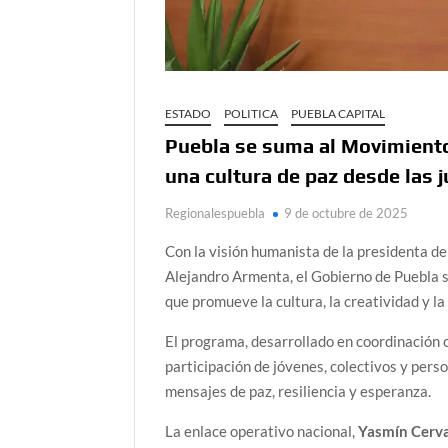
ESTADO
POLITICA
PUEBLA CAPITAL
Puebla se suma al Movimiento
una cultura de paz desde las 
Regionalespuebla
9 de octubre de 2025
Con la visión humanista de la presidenta d
Alejandro Armenta, el Gobierno de Puebla s
que promueve la cultura, la creatividad y la
El programa, desarrollado en coordinación 
participación de jóvenes, colectivos y person
mensajes de paz, resiliencia y esperanza.
La enlace operativo nacional,
Yasmín Cerv