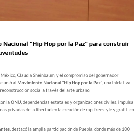
 Nacional “Hip Hop por la Paz” para construir
juventudes
e México, Claudia Sheinbaum, y el compromiso del gobernador
e unió al
Movimiento Nacional “Hip Hop por la Paz”
, una iniciativa
 reconstrucción social a través del arte urbano.
con la
ONU
, dependencias estatales y organizaciones civiles, impulsa
as privadas de la libertad en la creación de rap, freestyle y grafiti c
antes
, destacó la amplia participación de Puebla, donde más de 100