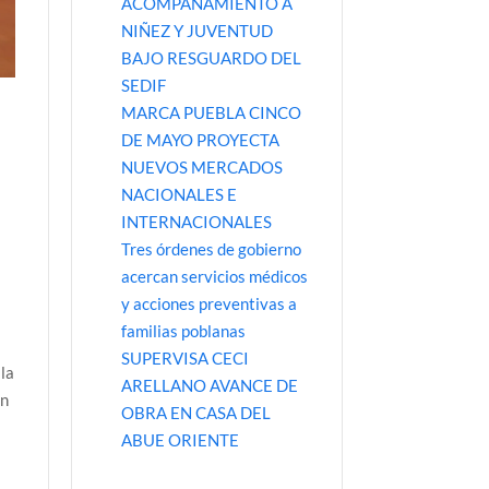
ACOMPAÑAMIENTO A
NIÑEZ Y JUVENTUD
BAJO RESGUARDO DEL
SEDIF
MARCA PUEBLA CINCO
DE MAYO PROYECTA
NUEVOS MERCADOS
NACIONALES E
INTERNACIONALES
Tres órdenes de gobierno
acercan servicios médicos
y acciones preventivas a
familias poblanas
SUPERVISA CECI
 la
ARELLANO AVANCE DE
on
OBRA EN CASA DEL
ABUE ORIENTE