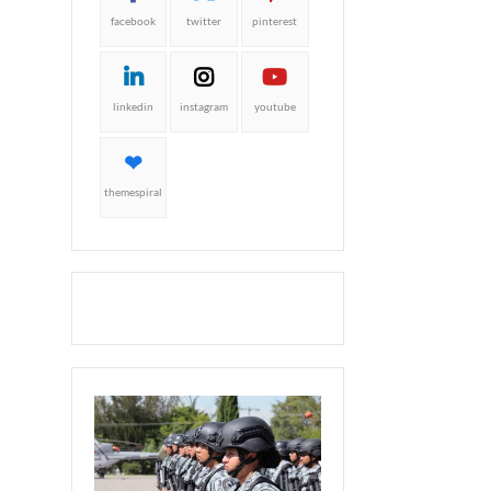
facebook
twitter
pinterest
linkedin
instagram
youtube
themespiral