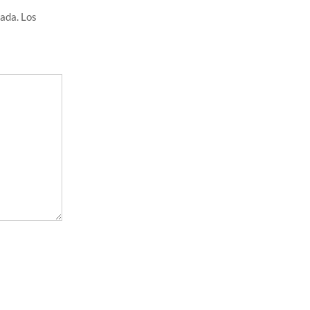
cada.
Los