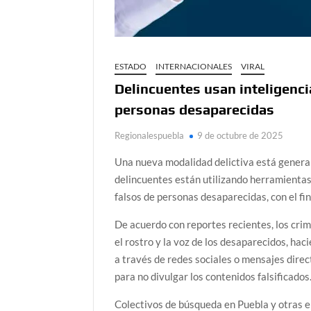
ESTADO
INTERNACIONALES
VIRAL
Delincuentes usan inteligencia
personas desaparecidas
Regionalespuebla
9 de octubre de 2025
Una nueva modalidad delictiva está genera
delincuentes están utilizando herramientas 
falsos de personas desaparecidas, con el fin
De acuerdo con reportes recientes, los cr
el rostro y la voz de los desaparecidos, hac
a través de redes sociales o mensajes direc
para no divulgar los contenidos falsificados
Colectivos de búsqueda en Puebla y otras e