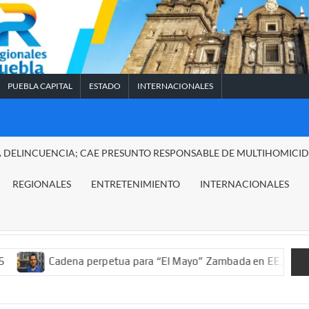
PUEBLA CAPITAL
ESTADO
INTERNACIONALES
A DELINCUENCIA; CAE PRESUNTO RESPONSABLE DE MULTIHOMICI
REGIONALES
ENTRETENIMIENTO
INTERNACIONALES
adena perpetua para “El Mayo” Zambada en EE.UU.; ordenan deco