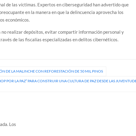
onal de las víctimas. Expertos en ciberseguridad han advertido que
preocupante en la manera en que la delincuencia aprovecha los
ios económicos.
 no realizar depósitos, evitar compartir información personal y
ravés de las fiscalías especializadas en delitos cibernéticos.
ÓN DE LA MALINCHE CON REFORESTACIÓN DE 50 MIL PINOS
OP POR LA PAZ” PARA CONSTRUIR UNA CULTURA DE PAZ DESDE LAS JUVENTUD
cada.
Los