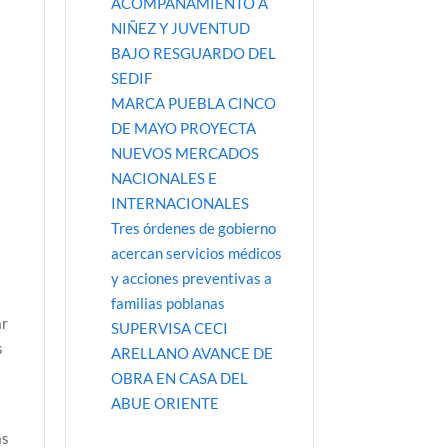
ACOMPAÑAMIENTO A
NIÑEZ Y JUVENTUD
BAJO RESGUARDO DEL
SEDIF
MARCA PUEBLA CINCO
DE MAYO PROYECTA
NUEVOS MERCADOS
NACIONALES E
INTERNACIONALES
Tres órdenes de gobierno
acercan servicios médicos
y acciones preventivas a
familias poblanas
ar
SUPERVISA CECI
s
ARELLANO AVANCE DE
OBRA EN CASA DEL
ABUE ORIENTE
ás