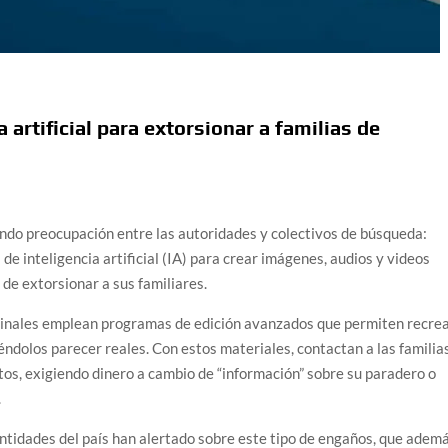
 artificial para extorsionar a familias de
ndo preocupación entre las autoridades y colectivos de búsqueda:
de inteligencia artificial (IA) para crear imágenes, audios y videos
 de extorsionar a sus familiares.
iminales emplean programas de edición avanzados que permiten recre
iéndolos parecer reales. Con estos materiales, contactan a las familia
tos, exigiendo dinero a cambio de “información” sobre su paradero o
.
ntidades del país han alertado sobre este tipo de engaños, que adem