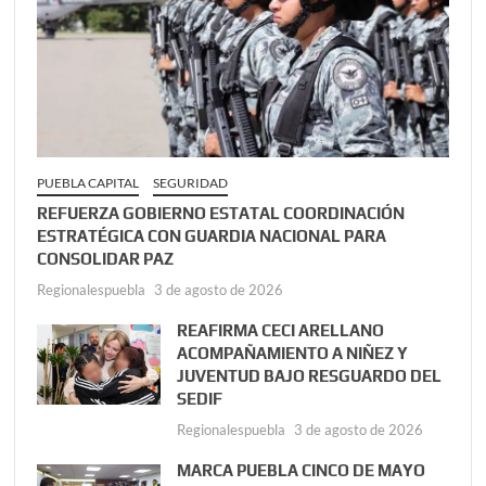
PUEBLA CAPITAL
SEGURIDAD
REFUERZA GOBIERNO ESTATAL COORDINACIÓN
ESTRATÉGICA CON GUARDIA NACIONAL PARA
CONSOLIDAR PAZ
Regionalespuebla
3 de agosto de 2026
REAFIRMA CECI ARELLANO
ACOMPAÑAMIENTO A NIÑEZ Y
JUVENTUD BAJO RESGUARDO DEL
SEDIF
Regionalespuebla
3 de agosto de 2026
MARCA PUEBLA CINCO DE MAYO