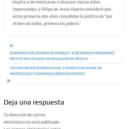
inspira a las mexicanas a alcanzar metas antes
impensables; y Felipe de Jesús Huerta consideró que
estos primeros dos años consolidan la política de “por
el bien de todos, primero los pobres”.
Navegación
GOBIERNO DEL ESTADO DE PUEBLA Y JOSÉ RAMÓN FERNÁNDEZ
de
PROYECTAN LEGADO MUNDIALISTA DE MÉXICO
entradas
CENTRO DE BIENESTAR ANIMAL, EJEMPLO NACIONAL DE
PROTECCIÓN Y CUIDADO A SERES SINTIENTES
Deja una respuesta
Tu dirección de correo
electrónico no será publicada.
Los campos obligatorios están