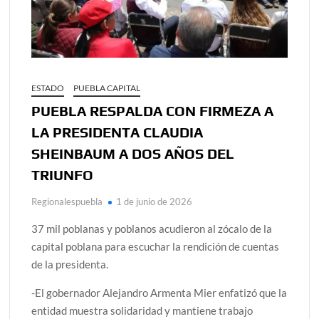
ESTADO
PUEBLA CAPITAL
PUEBLA RESPALDA CON FIRMEZA A
LA PRESIDENTA CLAUDIA
SHEINBAUM A DOS AÑOS DEL
TRIUNFO
Regionalespuebla
1 de junio de 2026
37 mil poblanas y poblanos acudieron al zócalo de la
capital poblana para escuchar la rendición de cuentas
de la presidenta.
-El gobernador Alejandro Armenta Mier enfatizó que la
entidad muestra solidaridad y mantiene trabajo