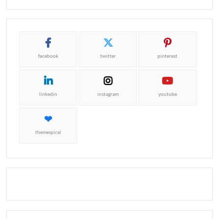
facebook
twitter
pinterest
linkedin
instagram
youtube
themespiral