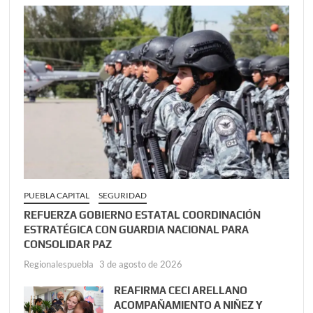
PUEBLA CAPITAL
SEGURIDAD
REFUERZA GOBIERNO ESTATAL COORDINACIÓN
ESTRATÉGICA CON GUARDIA NACIONAL PARA
CONSOLIDAR PAZ
Regionalespuebla
3 de agosto de 2026
REAFIRMA CECI ARELLANO
ACOMPAÑAMIENTO A NIÑEZ Y