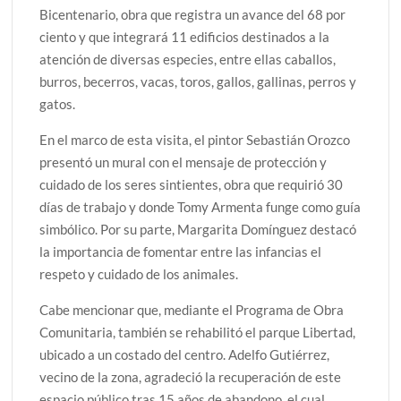
Bicentenario, obra que registra un avance del 68 por
ciento y que integrará 11 edificios destinados a la
atención de diversas especies, entre ellas caballos,
burros, becerros, vacas, toros, gallos, gallinas, perros y
gatos.
En el marco de esta visita, el pintor Sebastián Orozco
presentó un mural con el mensaje de protección y
cuidado de los seres sintientes, obra que requirió 30
días de trabajo y donde Tomy Armenta funge como guía
simbólico. Por su parte, Margarita Domínguez destacó
la importancia de fomentar entre las infancias el
respeto y cuidado de los animales.
Cabe mencionar que, mediante el Programa de Obra
Comunitaria, también se rehabilitó el parque Libertad,
ubicado a un costado del centro. Adelfo Gutiérrez,
vecino de la zona, agradeció la recuperación de este
espacio público tras 15 años de abandono, el cual