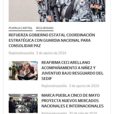
PUEBLA CAPITAL
SEGURIDAD
REFUERZA GOBIERNO ESTATAL COORDINACIÓN
ESTRATÉGICA CON GUARDIA NACIONAL PARA
CONSOLIDAR PAZ
Regionalespuebla
3 de agosto de 2026
REAFIRMA CECI ARELLANO
ACOMPAÑAMIENTO A NIÑEZ Y
JUVENTUD BAJO RESGUARDO DEL
SEDIF
Regionalespuebla
3 de agosto de 2026
MARCA PUEBLA CINCO DE MAYO
PROYECTA NUEVOS MERCADOS
NACIONALES E INTERNACIONALES
Regionalespuebla
30 de julio de 2026