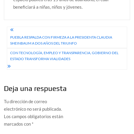
beneficiará a niñas, niños y jóvenes.
Navegación
PUEBLA RESPALDA CON FIRMEZA A LA PRESIDENTA CLAUDIA
de
SHEINBAUM A DOS AÑOS DEL TRIUNFO
entradas
CON TECNOLOGÍA, EMPLEO Y TRANSPARENCIA, GOBIERNO DEL
ESTADO TRANSFORMA VIALIDADES
Deja una respuesta
Tu dirección de correo
electrónico no será publicada.
Los campos obligatorios están
marcados con
*