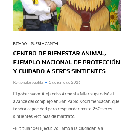
ESTADO
PUEBLA CAPITAL
CENTRO DE BIENESTAR ANIMAL,
EJEMPLO NACIONAL DE PROTECCIÓN
Y CUIDADO A SERES SINTIENTES
Regionalespuebla
1 de junio de 2026
El gobernador Alejandro Armenta Mier supervisó el
avance del complejo en San Pablo Xochimehuacán, que
tendrá capacidad para resguardar hasta 250 seres
sintientes víctimas de maltrato.
-El titular del Ejecutivo llamó a la ciudadanía a