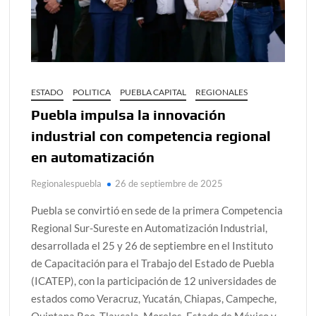
ESTADO
POLITICA
PUEBLA CAPITAL
REGIONALES
Puebla impulsa la innovación
industrial con competencia regional
en automatización
Regionalespuebla
26 de septiembre de 2025
Puebla se convirtió en sede de la primera Competencia
Regional Sur-Sureste en Automatización Industrial,
desarrollada el 25 y 26 de septiembre en el Instituto
de Capacitación para el Trabajo del Estado de Puebla
(ICATEP), con la participación de 12 universidades de
estados como Veracruz, Yucatán, Chiapas, Campeche,
Quintana Roo, Tlaxcala, Morelos, Estado de México y