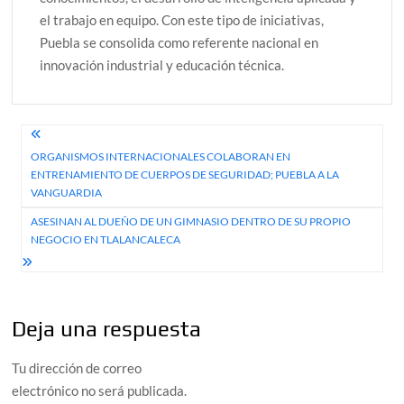
el trabajo en equipo. Con este tipo de iniciativas,
Puebla se consolida como referente nacional en
innovación industrial y educación técnica.
Navegación
ORGANISMOS INTERNACIONALES COLABORAN EN
de
ENTRENAMIENTO DE CUERPOS DE SEGURIDAD; PUEBLA A LA
entradas
VANGUARDIA
ASESINAN AL DUEÑO DE UN GIMNASIO DENTRO DE SU PROPIO
NEGOCIO EN TLALANCALECA
Deja una respuesta
Tu dirección de correo
electrónico no será publicada.