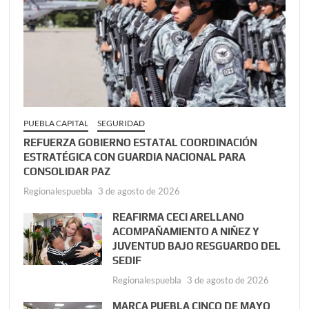
PUEBLA CAPITAL
SEGURIDAD
REFUERZA GOBIERNO ESTATAL COORDINACIÓN
ESTRATÉGICA CON GUARDIA NACIONAL PARA
CONSOLIDAR PAZ
Regionalespuebla
3 de agosto de 2026
REAFIRMA CECI ARELLANO
ACOMPAÑAMIENTO A NIÑEZ Y
JUVENTUD BAJO RESGUARDO DEL
SEDIF
Regionalespuebla
3 de agosto de 2026
MARCA PUEBLA CINCO DE MAYO