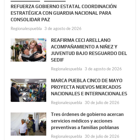
REFUERZA GOBIERNO ESTATAL COORDINACIÓN
ESTRATÉGICA CON GUARDIA NACIONAL PARA
CONSOLIDAR PAZ
Regionalespuebla
3 de agosto de 2026
REAFIRMA CECI ARELLANO
ACOMPAÑAMIENTO A NIÑEZ Y
JUVENTUD BAJO RESGUARDO DEL
SEDIF
Regionalespuebla
3 de agosto de 2026
MARCA PUEBLA CINCO DE MAYO
PROYECTA NUEVOS MERCADOS
NACIONALES E INTERNACIONALES
Regionalespuebla
30 de julio de 2026
Tres órdenes de gobierno acercan
servicios médicos y acciones
preventivas a familias poblanas
Regionalespuebla
30 de julio de 2026