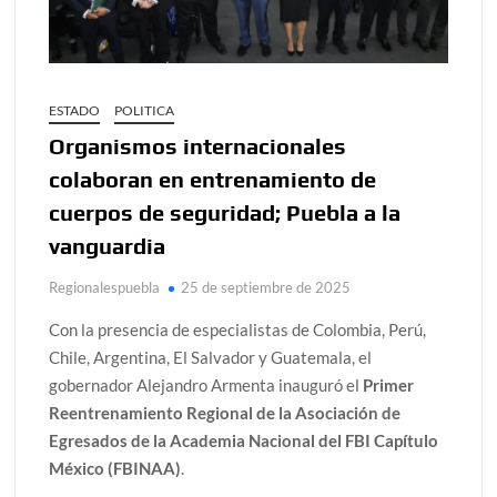
ESTADO
POLITICA
Organismos internacionales
colaboran en entrenamiento de
cuerpos de seguridad; Puebla a la
vanguardia
Regionalespuebla
25 de septiembre de 2025
Con la presencia de especialistas de Colombia, Perú,
Chile, Argentina, El Salvador y Guatemala, el
gobernador Alejandro Armenta inauguró el
Primer
Reentrenamiento Regional de la Asociación de
Egresados de la Academia Nacional del FBI Capítulo
México (FBINAA)
.