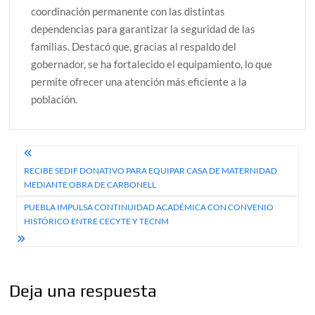
coordinación permanente con las distintas
dependencias para garantizar la seguridad de las
familias. Destacó que, gracias al respaldo del
gobernador, se ha fortalecido el equipamiento, lo que
permite ofrecer una atención más eficiente a la
población.
Navegación
RECIBE SEDIF DONATIVO PARA EQUIPAR CASA DE MATERNIDAD
de
MEDIANTE OBRA DE CARBONELL
entradas
PUEBLA IMPULSA CONTINUIDAD ACADÉMICA CON CONVENIO
HISTÓRICO ENTRE CECYTE Y TECNM
Deja una respuesta