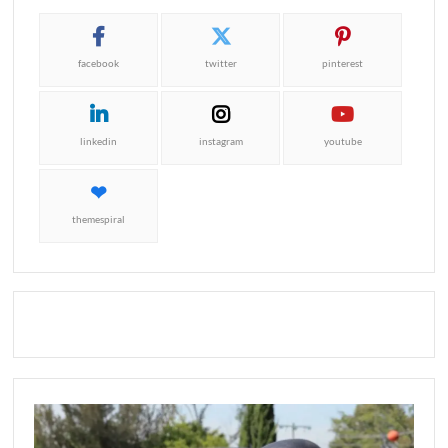
facebook
twitter
pinterest
linkedin
instagram
youtube
themespiral