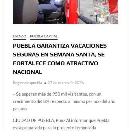
ESTADO
PUEBLA CAPITAL
PUEBLA GARANTIZA VACACIONES
SEGURAS EN SEMANA SANTA, SE
FORTALECE COMO ATRACTIVO
NACIONAL
Regionalespuebla
27 de marzo de 2026
– Se esperan más de 950 mil visitantes, con un
crecimiento del 8% respecto al mismo periodo del año
pasado.
CIUDAD DE PUEBLA, Pue.- Al informar que Puebla
está preparada para la presente temporada