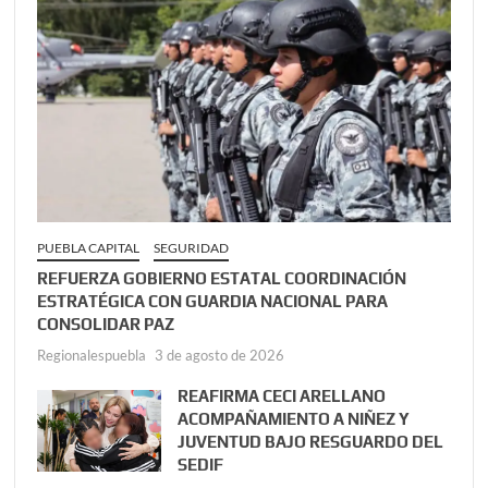
PUEBLA CAPITAL
SEGURIDAD
REFUERZA GOBIERNO ESTATAL COORDINACIÓN
ESTRATÉGICA CON GUARDIA NACIONAL PARA
CONSOLIDAR PAZ
Regionalespuebla
3 de agosto de 2026
REAFIRMA CECI ARELLANO
ACOMPAÑAMIENTO A NIÑEZ Y
JUVENTUD BAJO RESGUARDO DEL
SEDIF