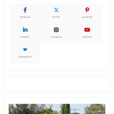
facebook
twitter
pinterest
linkedin
instagram
youtube
themespiral