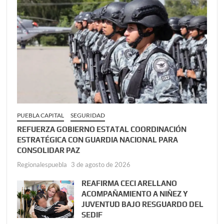
PUEBLA CAPITAL
SEGURIDAD
REFUERZA GOBIERNO ESTATAL COORDINACIÓN
ESTRATÉGICA CON GUARDIA NACIONAL PARA
CONSOLIDAR PAZ
Regionalespuebla
3 de agosto de 2026
REAFIRMA CECI ARELLANO
ACOMPAÑAMIENTO A NIÑEZ Y
JUVENTUD BAJO RESGUARDO DEL
SEDIF