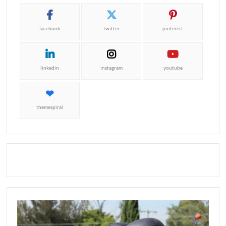
facebook
twitter
pinterest
linkedin
instagram
youtube
themespiral