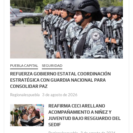
PUEBLA CAPITAL
SEGURIDAD
REFUERZA GOBIERNO ESTATAL COORDINACIÓN
ESTRATÉGICA CON GUARDIA NACIONAL PARA
CONSOLIDAR PAZ
Regionalespuebla
3 de agosto de 2026
REAFIRMA CECI ARELLANO
ACOMPAÑAMIENTO A NIÑEZ Y
JUVENTUD BAJO RESGUARDO DEL
SEDIF