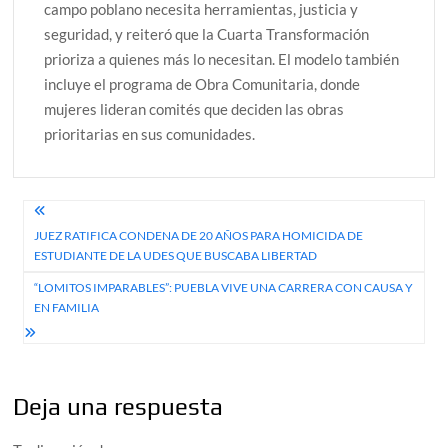
campo poblano necesita herramientas, justicia y
seguridad, y reiteró que la Cuarta Transformación
prioriza a quienes más lo necesitan. El modelo también
incluye el programa de Obra Comunitaria, donde
mujeres lideran comités que deciden las obras
prioritarias en sus comunidades.
Navegación
JUEZ RATIFICA CONDENA DE 20 AÑOS PARA HOMICIDA DE
de
ESTUDIANTE DE LA UDES QUE BUSCABA LIBERTAD
entradas
“LOMITOS IMPARABLES”: PUEBLA VIVE UNA CARRERA CON CAUSA Y
EN FAMILIA
Deja una respuesta