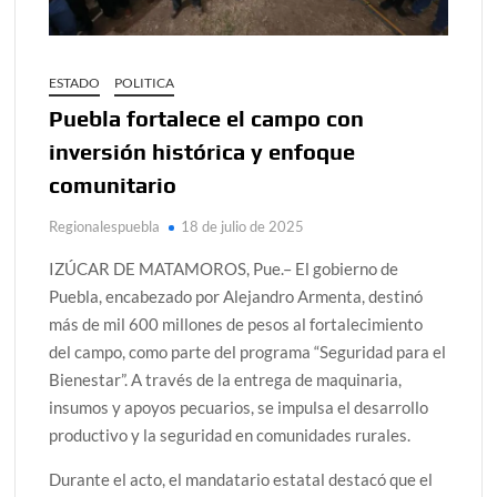
ESTADO
POLITICA
Puebla fortalece el campo con
inversión histórica y enfoque
comunitario
Regionalespuebla
18 de julio de 2025
IZÚCAR DE MATAMOROS, Pue.– El gobierno de
Puebla, encabezado por Alejandro Armenta, destinó
más de mil 600 millones de pesos al fortalecimiento
del campo, como parte del programa “Seguridad para el
Bienestar”. A través de la entrega de maquinaria,
insumos y apoyos pecuarios, se impulsa el desarrollo
productivo y la seguridad en comunidades rurales.
Durante el acto, el mandatario estatal destacó que el