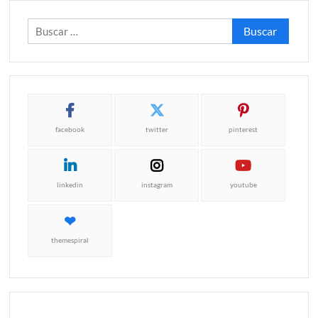
Buscar:
facebook
twitter
pinterest
linkedin
instagram
youtube
themespiral