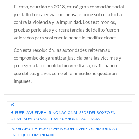
El caso, ocurrido en 2018, causó gran conmoción social
y el fallo busca enviar un mensaje firme sobre la lucha
contra la violencia y la impunidad. Los testimonios,
pruebas periciales y circunstancias del delito fueron
valorados para sostener la pena sin modificaciones.
Con esta resolución, las autoridades reiteran su
compromiso de garantizar justicia para las víctimas y
proteger a la comunidad universitaria, reafirmando
que delitos graves como el feminicidio no quedarán
impunes.
Navegación
🥊 PUEBLA VUELVE AL RING NACIONAL: SEDE DEL BOXEO EN
de
OLIMPIADAS CONADE TRAS 10 AÑOS DE AUSENCIA
entradas
PUEBLA FORTALECE EL CAMPO CON INVERSIÓN HISTÓRICA Y
ENFOQUE COMUNITARIO