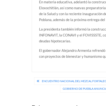
En materia educativa, adelantó la construc
Eloxochitlán, así como nuevas preparatorias
de la Salud y con la reciente inauguración d
Poblana, además de la próxima entrega del 
La presidenta también informó la construcc
INFONAVIT, la CONAVI y el FOVISSSTE, con 
deudas hipotecarias.
El gobernador Alejandro Armenta refrendó 
con proyectos de bienestar y humanismo que
Navegación
ENCUENTRO NACIONAL DEL MEZCAL FORTALEC
de
GOBIERNO DE PUEBLA ANUNCIA
entradas