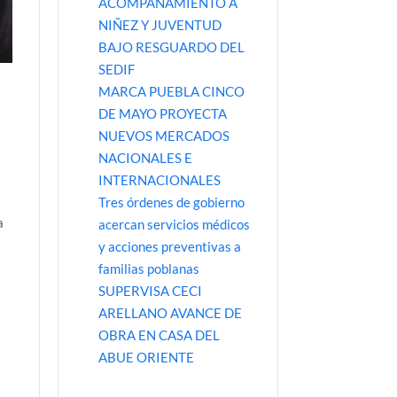
ACOMPAÑAMIENTO A
NIÑEZ Y JUVENTUD
BAJO RESGUARDO DEL
SEDIF
MARCA PUEBLA CINCO
DE MAYO PROYECTA
NUEVOS MERCADOS
NACIONALES E
INTERNACIONALES
Tres órdenes de gobierno
a
acercan servicios médicos
y acciones preventivas a
familias poblanas
SUPERVISA CECI
ARELLANO AVANCE DE
OBRA EN CASA DEL
ABUE ORIENTE