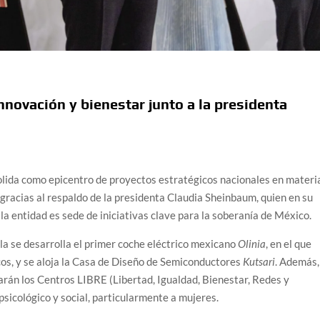
nnovación y bienestar junto a la presidenta
ida como epicentro de proyectos estratégicos nacionales en materi
, gracias al respaldo de la presidenta Claudia Sheinbaum, quien en su
a entidad es sede de iniciativas clave para la soberanía de México.
a se desarrolla el primer coche eléctrico mexicano
Olinia
, en el que
icos, y se aloja la Casa de Diseño de Semiconductores
Kutsari
. Además,
arán los Centros LIBRE (Libertad, Igualdad, Bienestar, Redes y
psicológico y social, particularmente a mujeres.