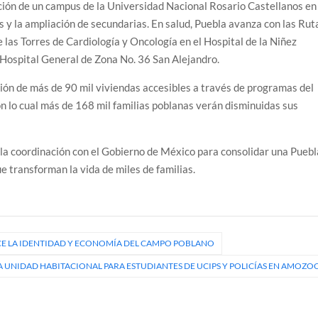
ción de un campus de la Universidad Nacional Rosario Castellanos en
 y la ampliación de secundarias. En salud, Puebla avanza con las Rut
e las Torres de Cardiología y Oncología en el Hospital de la Niñez
Hospital General de Zona No. 36 San Alejandro.
ión de más de 90 mil viviendas accesibles a través de programas del
lo cual más de 168 mil familias poblanas verán disminuidas sus
la coordinación con el Gobierno de México para consolidar una Puebl
 transforman la vida de miles de familias.
E LA IDENTIDAD Y ECONOMÍA DEL CAMPO POBLANO
 UNIDAD HABITACIONAL PARA ESTUDIANTES DE UCIPS Y POLICÍAS EN AMOZO