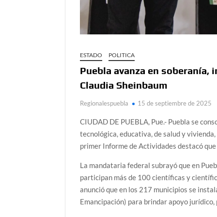
ESTADO
POLITICA
Puebla avanza en soberanía, i
Claudia Sheinbaum
Regionalespuebla
15 de septiembre de 2025
CIUDAD DE PUEBLA, Pue.- Puebla se consol
tecnológica, educativa, de salud y vivienda
primer Informe de Actividades destacó que l
La mandataria federal subrayó que en Puebl
participan más de 100 científicas y científ
anunció que en los 217 municipios se instal
Emancipación) para brindar apoyo jurídico, 