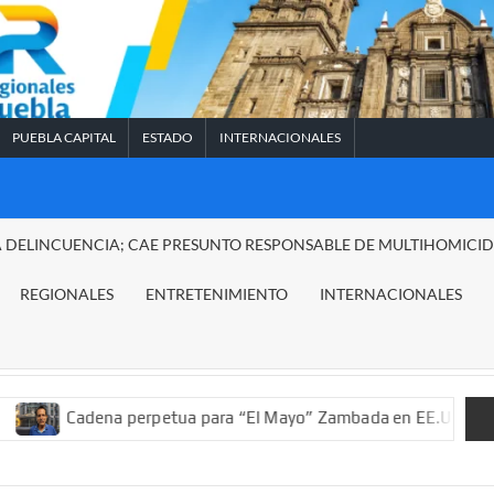
PUEBLA CAPITAL
ESTADO
INTERNACIONALES
A DELINCUENCIA; CAE PRESUNTO RESPONSABLE DE MULTIHOMICI
REGIONALES
ENTRETENIMIENTO
INTERNACIONALES
na perpetua para “El Mayo” Zambada en EE.UU.; ordenan decomis