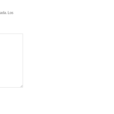
cada.
Los